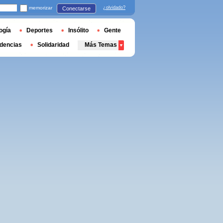
memorizar
¿olvidado?
Conectarse
ogía
Deportes
Insólito
Gente
dencias
Solidaridad
Más Temas