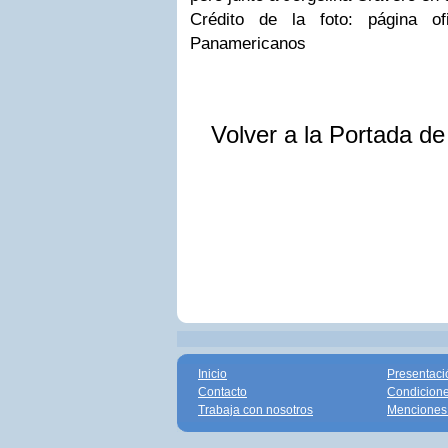
Crédito de la foto: página o
Panamericanos
Volver a la Portada d
Inicio
Presentaci
Contacto
Condicione
Trabaja con nosotros
Menciones 