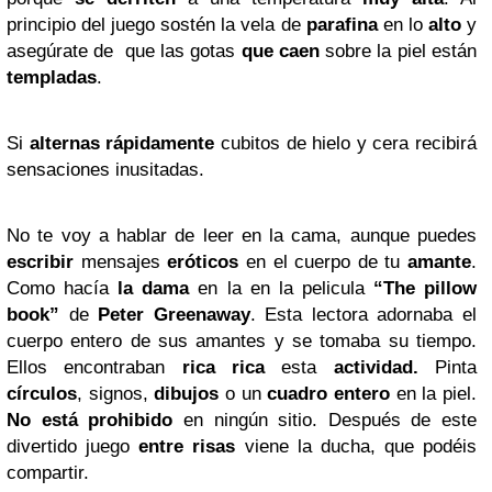
principio del juego sostén la vela de
parafina
en lo
alto
y
asegúrate de que las gotas
que caen
sobre la piel están
templadas
.
Si
alternas rápidamente
cubitos de hielo y cera recibirá
sensaciones inusitadas.
No te voy a hablar de leer en la cama, aunque puedes
escribir
mensajes
eróticos
en el cuerpo de tu
amante
.
Como hacía
la dama
en la en la pelicula
“The pillow
book”
de
Peter Greenaway
. Esta lectora adornaba el
cuerpo entero de sus amantes y se tomaba su tiempo.
Ellos encontraban
rica rica
esta
actividad.
Pinta
círculos
, signos,
dibujos
o un
cuadro entero
en la piel.
No está prohibido
en ningún sitio. Después de este
divertido juego
entre risas
viene la ducha, que podéis
compartir.