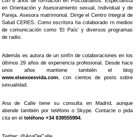
con 8 años de formación en Psicoanálisis. Especialista
en Orientación y Asesoramiento sexual, Individual y de
Pareja. Asesora matrimonial. Dirige el Centro Integral de
Salud CERES. Como escritora ha colaborado rn medios
de comunicación como ‘El País’ y diversos programas
de radio.
Además es autora de un sinfín de colaboraciones en los
últimos 29 años de experiencia profesional. Desde hace
unos años mantiene también el blog
www.elsexoesvida.com
, con cientos de posts sobre
sexualidad.
Ana de Calle tiene su consulta en Madrid, aunque
atiende también por teléfono o Skype. Contacte o pida
cita en el
teléfono +34 639555994
.
Twitter:
@AnaDeCalle