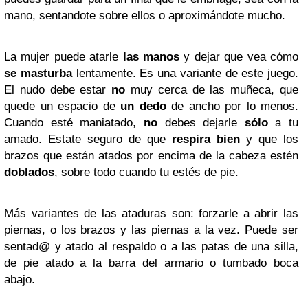
mano, sentandote sobre ellos o aproximándote mucho.
La mujer puede atarle
las manos
y dejar que vea cómo
se masturba
lentamente. Es una variante de este juego.
El nudo debe estar
no
muy cerca de las muñeca, que
quede un espacio de
un dedo
de ancho por lo menos.
Cuando esté maniatado,
no
debes dejarle
sólo
a tu
amado. Estate seguro de que
respira bien
y que los
brazos que están atados por encima de la cabeza estén
doblados
, sobre todo cuando tu estés de pie.
Más variantes de las ataduras son: forzarle a abrir las
piernas, o los brazos y las piernas a la vez. Puede ser
sentad@ y atado al respaldo o a las patas de una silla,
de pie atado a la barra del armario o tumbado boca
abajo.