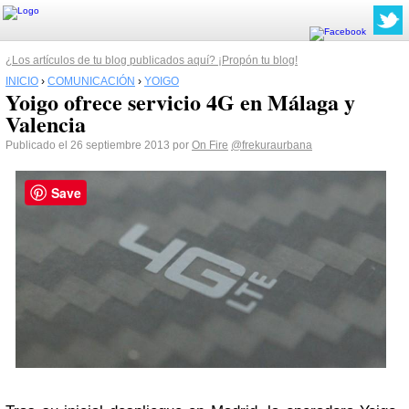
¿Los artículos de tu blog publicados aquí? ¡Propón tu blog!
INICIO
›
COMUNICACIÓN
›
YOIGO
Yoigo ofrece servicio 4G en Málaga y
Valencia
Publicado el 26 septiembre 2013 por
On Fire
@frekuraurbana
Save