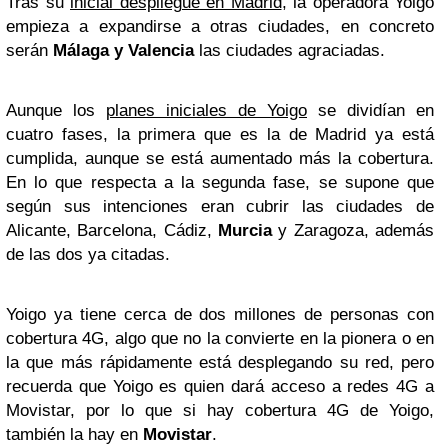
Tras su
inicial despliegue en Madrid
, la operadora Yoigo
empieza a expandirse a otras ciudades, en concreto
serán
Málaga y Valencia
las ciudades agraciadas.
Aunque los
planes iniciales de Yoigo
se dividían en
cuatro fases, la primera que es la de Madrid ya está
cumplida, aunque se está aumentado más la cobertura.
En lo que respecta a la segunda fase, se supone que
según sus intenciones eran cubrir las ciudades de
Alicante, Barcelona, Cádiz,
Murcia
y Zaragoza, además
de las dos ya citadas.
Yoigo ya tiene cerca de dos millones de personas con
cobertura 4G, algo que no la convierte en la pionera o en
la que más rápidamente está desplegando su red, pero
recuerda que Yoigo es quien dará acceso a redes 4G a
Movistar, por lo que si hay cobertura 4G de Yoigo,
también la hay en
Movistar
.