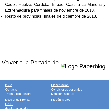
Cádiz, Huelva, Córdoba, Bilbao, Castilla-La Mancha y
Extremadura
para finales de noviembre de 2013.
Resto de provincias: finales de diciembre de 2013.
Volver a la Portada de
Inicio
Presentación
Contacto
Condiciones generales
Trabaja con nosotros
Menciones legales
Dossier de Prensa
Propón tu blog
F.A.Q.
Gestionar cookies