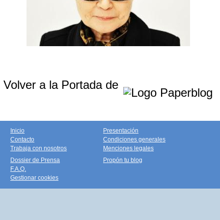
Volver a la Portada de
Inicio
Presentación
Contacto
Condiciones generales
Trabaja con nosotros
Menciones legales
Dossier de Prensa
Propón tu blog
F.A.Q.
Gestionar cookies