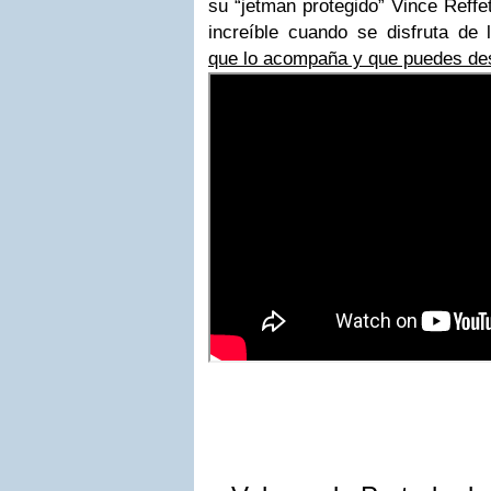
su “jetman protegido” Vince Reffe
increíble cuando se disfruta de
que lo acompaña y que puedes de