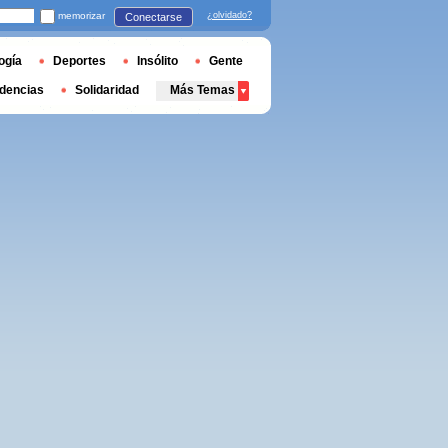
memorizar
¿olvidado?
Conectarse
ogía
Deportes
Insólito
Gente
dencias
Solidaridad
Más Temas