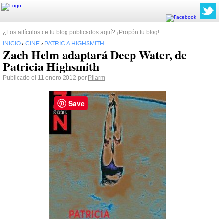
¿Los artículos de tu blog publicados aquí? ¡Propón tu blog!
INICIO
›
CINE
›
PATRICIA HIGHSMITH
Zach Helm adaptará Deep Water, de
Patricia Highsmith
Publicado el 11 enero 2012 por
Pilarm
Save