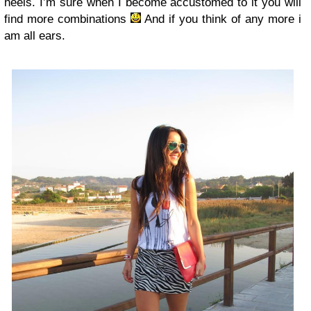
heels. I’m sure when I become accustomed to it you will
find more combinations
And if you think of any more i
am all ears.