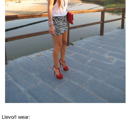
Llevo/I wear: