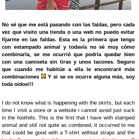
No sé que me está pasando con las faldas, pero cada
vez que visito una tienda o una web no puedo evitar
fijarme en las faldas. Esta es la primera que tengo
con estampado animal y todavía no sé muy cómo
combinarla, se me ocurrió que podría quedar bien
con una camiseta sin tiras y unos tacones. Seguro
que cuando me habitúe a ella le encontraré más
combinaciones
Y si se os ocurre alguna más, soy
toda oídos!!!
I do not know what is happening with the skirts, but each
time I visit a store or a website i cannot avoid just suck
in the foothills. This is the first that I have with stamped
animal and still not quite as combined, it occurred to me
that could be good with a T-shirt without straps and the