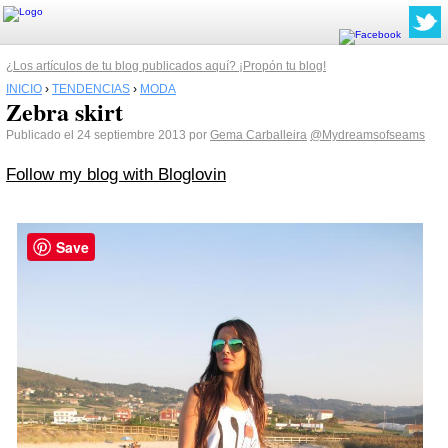
¿Los artículos de tu blog publicados aquí? ¡Propón tu blog!
INICIO
›
TENDENCIAS
›
MODA
Zebra skirt
Publicado el 24 septiembre 2013 por
Gema Carballeira
@Mydreamsofseams
Follow my blog with Bloglovin
Save