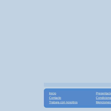
Inicio
Presentaci
Contacto
Condicione
Trabaja con nosotros
Menciones 