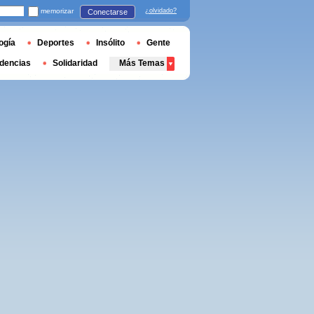
memorizar
¿olvidado?
Conectarse
ogía
Deportes
Insólito
Gente
dencias
Solidaridad
Más Temas