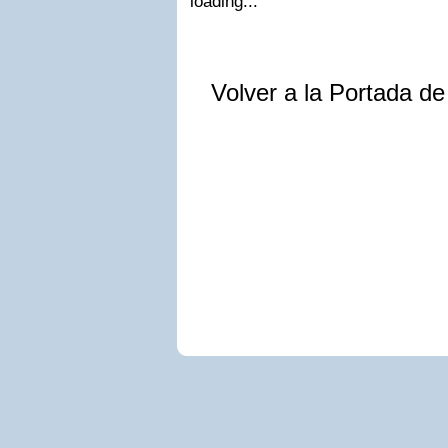
loading...
Volver a la Portada d