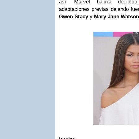
así, Marvel habría decidido
adaptaciones previas dejando fue
Gwen Stacy
y
Mary Jane Watson