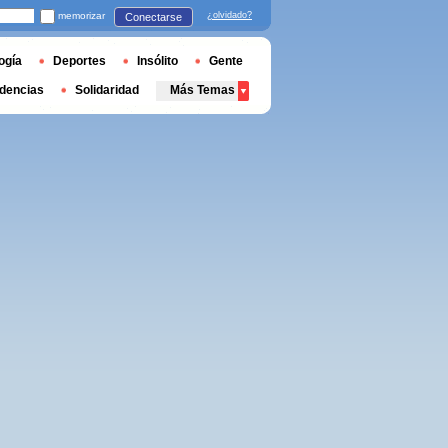
memorizar
¿olvidado?
Conectarse
ogía
Deportes
Insólito
Gente
dencias
Solidaridad
Más Temas