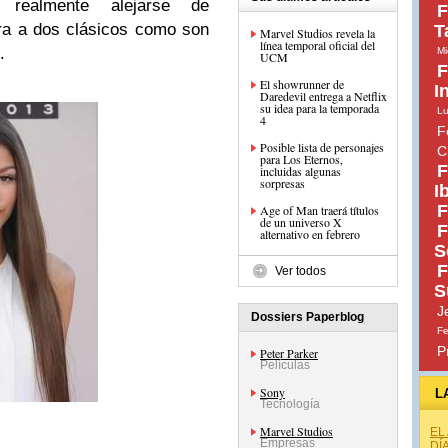
 realmente alejarse de
F
ra a dos clásicos como son
T
Marvel Studios revela la
línea temporal oficial del
.
Mi
UCM
F
El showrunner de
I
Daredevil entrega a Netflix
su idea para la temporada
Lu
4
F
Posible lista de personajes
C
para Los Eternos,
F
incluidas algunas
sorpresas
I
F
Age of Man traerá títulos
de un universo X
F
alternativo en febrero
S
F
Ver todos
S
J
Dossiers Paperblog
Fe
P
Peter Parker
Películas
Sony
L
Tecnología
Marvel Studios
EL
Empresas
DÍ