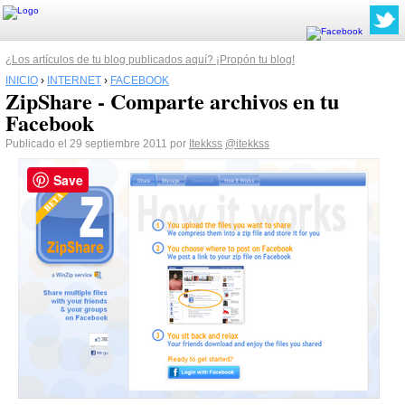
¿Los artículos de tu blog publicados aquí? ¡Propón tu blog!
INICIO
›
INTERNET
›
FACEBOOK
ZipShare - Comparte archivos en tu
Facebook
Publicado el 29 septiembre 2011 por
Itekkss
@itekkss
Save