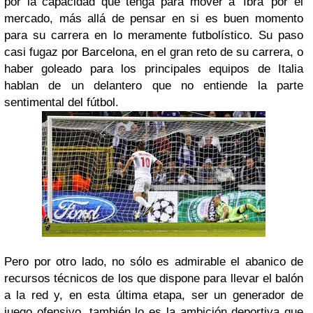
por la capacidad que tenga para mover a 'Ibra' por el
mercado, más allá de pensar en si es buen momento
para su carrera en lo meramente futbolístico. Su paso
casi fugaz por Barcelona, en el gran reto de su carrera, o
haber goleado para los principales equipos de Italia
hablan de un delantero que no entiende la parte
sentimental del fútbol.
Pero por otro lado, no sólo es admirable el abanico de
recursos técnicos de los que dispone para llevar el balón
a la red y, en esta última etapa, ser un generador de
juego ofensivo, también lo es la ambición deportiva que