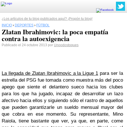
¿Los artículos de tu blog publicados aquí? ¡Propón tu blog!
INICIO
›
DEPORTES
›
FÚTBOL
Zlatan Ibrahimovic: la poca empatía
contra la autoexigencia
Publicado el 24 octubre 2013 por
Unoodostoques
La llegada de Zlatan Ibrahimovic a la Ligue 1
para ser la
estrella del PSG fue tomada como muestra más del poco
apego que siente el delantero sueco hacia los clubes
para los que ha jugado, incapaz de desarrollar un lazo
afectivo hacia ellos y siguiendo sólo el rastro de aquellos
que pueden garantizarle un sueldo mensual mayor del
que cobra en ese momento. Su representante, Mino
Raiola, tiene bastante que ver, ya que, en parte, come