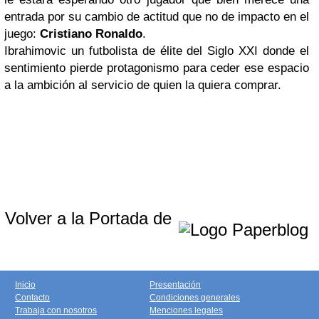
entrada por su cambio de actitud que no de impacto en el
juego:
Cristiano Ronaldo
.
Ibrahimovic un futbolista de élite del Siglo XXI donde el
sentimiento pierde protagonismo para ceder ese espacio
a la ambición al servicio de quien la quiera comprar.
Volver a la Portada de
Inicio
Presentación
Contacto
Condiciones generales
Trabaja con nosotros
Menciones legales