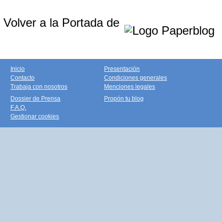
Volver a la Portada de
Inicio
Presentación
Contacto
Condiciones generales
Trabaja con nosotros
Menciones legales
Dossier de Prensa
Propón tu blog
F.A.Q.
Gestionar cookies