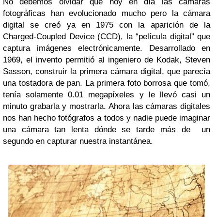
No debemos olvidar que hoy en día las cámaras
fotográficas han evolucionado mucho pero la cámara
digital se creó ya en 1975 con la aparición de la
Charged-Coupled Device (CCD), la “película digital” que
captura imágenes electrónicamente. Desarrollado en
1969, el invento permitió al ingeniero de Kodak, Steven
Sasson, construir la primera cámara digital, que parecía
una tostadora de pan. La primera foto borrosa que tomó,
tenía solamente 0.01 megapíxeles y le llevó casi un
minuto grabarla y mostrarla. Ahora las cámaras digitales
nos han hecho fotógrafos a todos y nadie puede imaginar
una cámara tan lenta dónde se tarde más de un
segundo en capturar nuestra instantánea.