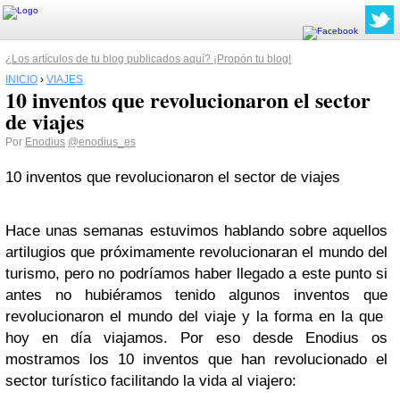
¿Los artículos de tu blog publicados aquí? ¡Propón tu blog!
INICIO
›
VIAJES
10 inventos que revolucionaron el sector
de viajes
Por
Enodius
@enodius_es
10 inventos que revolucionaron el sector de viajes
Hace unas semanas estuvimos hablando sobre aquellos
artilugios que próximamente revolucionaran el mundo del
turismo, pero no podríamos haber llegado a este punto si
antes no hubiéramos tenido algunos inventos que
revolucionaron el mundo del viaje y la forma en la que
hoy en día viajamos. Por eso desde Enodius os
mostramos los 10 inventos que han revolucionado el
sector turístico facilitando la vida al viajero: