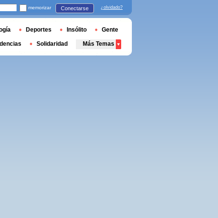
memorizar
¿olvidado?
Conectarse
ogía
Deportes
Insólito
Gente
dencias
Solidaridad
Más Temas