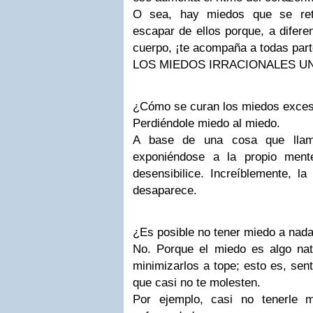
O sea, hay miedos que se ret
escapar de ellos porque, a diferen
cuerpo, ¡te acompaña a todas part
LOS MIEDOS IRRACIONALES U
¿Cómo se curan los miedos excesi
Perdiéndole miedo al miedo.
A base de una cosa que lla
exponiéndose a la propio men
desensibilice. Increíblemente, l
desaparece.
¿Es posible no tener miedo a nad
No. Porque el miedo es algo na
minimizarlos a tope; esto es, sen
que casi no te molesten.
Por ejemplo, casi no tenerle 