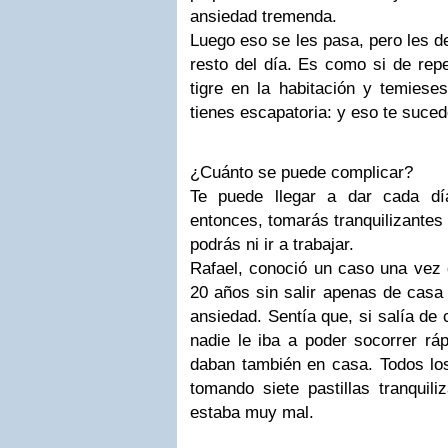
ansiedad tremenda.
Luego eso se les pasa, pero les d
resto del día. Es como si de rep
tigre en la habitación y temiese
tienes escapatoria: y eso te suce
¿Cuánto se puede complicar?
Te puede llegar a dar cada dí
entonces, tomarás tranquilizantes p
podrás ni ir a trabajar.
Rafael, conoció un caso una vez 
20 años sin salir apenas de casa
ansiedad. Sentía que, si salía de 
nadie le iba a poder socorrer ráp
daban también en casa. Todos los 
tomando siete pastillas tranquili
estaba muy mal.