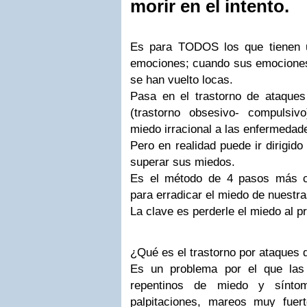
morir en el intento.
Es para TODOS los que tienen 
emociones; cuando sus emocione
se han vuelto locas.
Pasa en el trastorno de ataque
(trastorno obsesivo- compulsiv
miedo irracional a las enfermedad
Pero en realidad puede ir dirigid
superar sus miedos.
Es el método de 4 pasos más c
para erradicar el miedo de nuestra
La clave es perderle el miedo al p
¿Qué es el trastorno por ataques 
Es un problema por el que las
repentinos de miedo y sínto
palpitaciones, mareos muy fuer