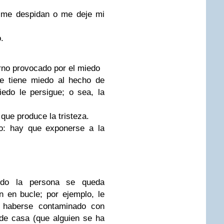
 me despidan o me deje mi
.
rno provocado por el miedo
e tiene miedo al hecho de
iedo le persigue; o sea, la
 que produce la tristeza.
o: hay que exponerse a la
ndo la persona se queda
 en bucle; por ejemplo, le
a haberse contaminado con
de casa (que alguien se ha