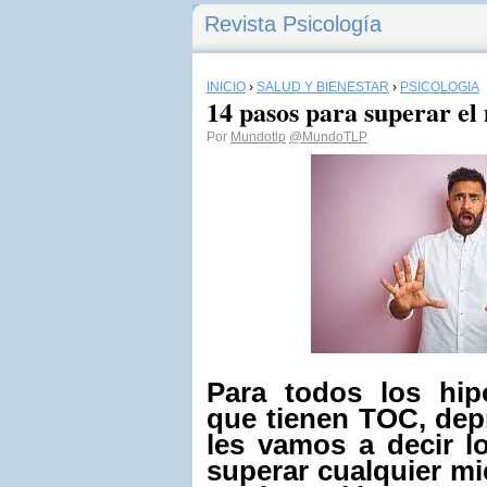
Revista Psicología
INICIO
›
SALUD Y BIENESTAR
›
PSICOLOGÍA
14 pasos para superar el
Por
Mundotlp
@MundoTLP
Para todos los hip
que tienen TOC, dep
les vamos a decir l
superar cualquier mi