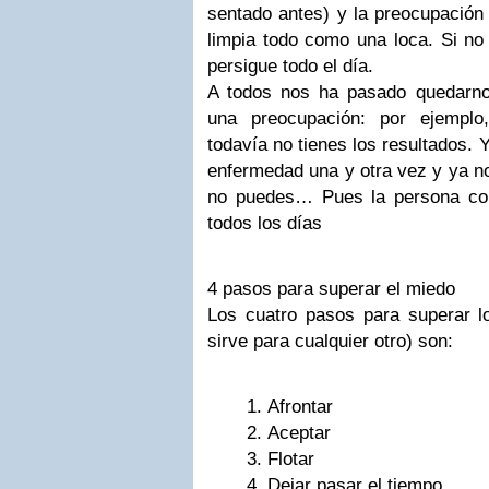
sentado antes) y la preocupación 
limpia todo como una loca. Si no 
persigue todo el día.
A todos nos ha pasado quedarn
una preocupación: por ejempl
todavía no tienes los resultados. 
enfermedad una y otra vez y ya n
no puedes… Pues la persona co
todos los días
4 pasos para superar el miedo
Los cuatro pasos para superar 
sirve para cualquier otro) son:
Afrontar
Aceptar
Flotar
Dejar pasar el tiempo.