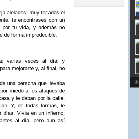
eja alelados; muy tocados el
ente, te encontrases con un
s por tu vida, y además no
de de forma impredecible.
a; varias veces al día; y
ara mejorarte y, al final, no
de una persona que llevaba
 por miedo a los ataques de
casa y le daban por la calle,
ido. Y, de todas formas, le
días. Vivía en un infierno,
zantes al día, pero aun así