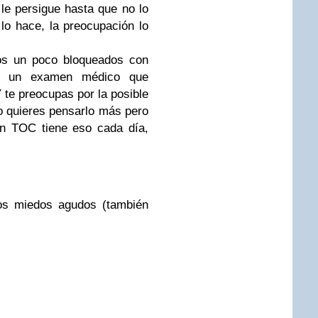
le persigue hasta que no lo
lo hace, la preocupación lo
os un poco bloqueados con
o, un examen médico que
Y te preocupas por la posible
o quieres pensarlo más pero
n TOC tiene eso cada día,
los miedos agudos (también