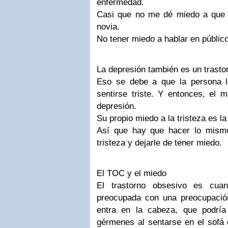
enfermedad.
Casi que no me dé miedo a que
novia.
No tener miedo a hablar en público
La depresión también es un trasto
Eso se debe a que la persona l
sentirse triste. Y entonces, el m
depresión.
Su propio miedo a la tristeza es la
Así que hay que hacer lo mism
tristeza y dejarle de tener miedo.
El TOC y el miedo
El trastorno obsesivo es cua
preocupada con una preocupación
entra en la cabeza, que podrí
gérmenes al sentarse en el sofá 