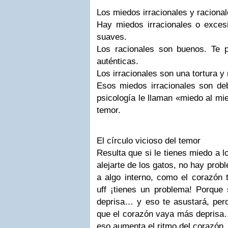
Los miedos irracionales y raciona
Hay miedos irracionales o exces
suaves.
Los racionales son buenos. Te 
auténticas.
Los irracionales son una tortura y
Esos miedos irracionales son d
psicología le llaman «miedo al mie
temor.
El círculo vicioso del temor
Resulta que si le tienes miedo a 
alejarte de los gatos, no hay prob
a algo interno, como el corazón 
uff ¡tienes un problema! Porque 
deprisa… y eso te asustará, pe
que el corazón vaya más deprisa
eso aumenta el ritmo del corazó