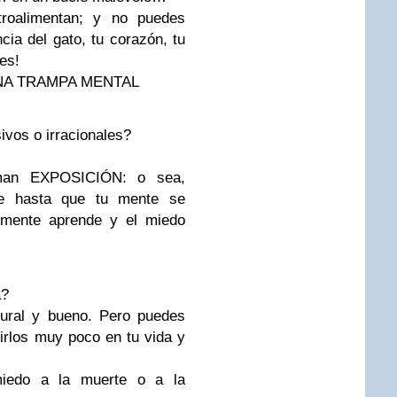
roalimentan; y no puedes
cia del gato, tu corazón, tu
es!
NA TRAMPA MENTAL
vos o irracionales?
man EXPOSICIÓN: o sea,
te hasta que tu mente se
a mente aprende y el miedo
a?
tural y bueno. Pero puedes
tirlos muy poco en tu vida y
miedo a la muerte o a la