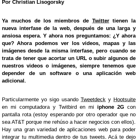
Por Christian Lisogorsky
Ya muchos de los miembros de
Twitter
tienen la
nueva interfase de la web, después de una larga y
ansiosa espera. Y ahora nos preguntamos: ¿Y ahora
que? Ahora podemos ver los videos, mapas y las
imágenes desde la misma interfase, pero cuando se
trata de tener que acortar un URL o subir algunos de
nuestros videos o imágenes, siempre tenemos que
depender de un software o una aplicación web
adicional.
Particularmente yo sigo usando
Tweetdeck
y
Hootsuite
en mi computadora y Twitbird en mi
iphone 2G
con
pantalla rota (estoy esperando por otro operador que no
sea AT&T porque me rehúso a hacer negocios con ellos).
Hay una gran variedad de aplicaciones web para poder
integrar tu multimedia dentro de tus tweets. Acá te dejo