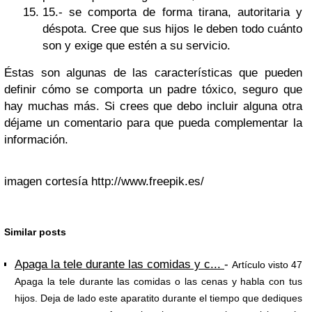
15.- se comporta de forma tirana, autoritaria y
déspota. Cree que sus hijos le deben todo cuánto
son y exige que estén a su servicio.
Éstas son algunas de las características que pueden
definir cómo se comporta un padre tóxico, seguro que
hay muchas más. Si crees que debo incluir alguna otra
déjame un comentario para que pueda complementar la
información.
imagen cortesía http://www.freepik.es/
Similar posts
Apaga la tele durante las comidas y c...
-
Artículo visto 47
Apaga la tele durante las comidas o las cenas y habla con tus
hijos. Deja de lado este aparatito durante el tiempo que dediques