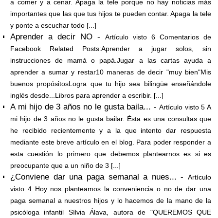
a comer y a cenar. Apaga la tele porque no hay noticias más
importantes que las que tus hijos te pueden contar. Apaga la tele
y ponte a escuchar todo [...]
Aprender a decir NO -
Artículo visto 6 Comentarios de
Facebook Related Posts:Aprender a jugar solos, sin
instrucciones de mamá o papá.Jugar a las cartas ayuda a
aprender a sumar y restar10 maneras de decir "muy bien"Mis
buenos propósitosLogra que tu hijo sea bilingüe enseñándole
inglés desde...Libros para aprender a escribir. [...]
A mi hijo de 3 años no le gusta baila... -
Artículo visto 5 A
mi hijo de 3 años no le gusta bailar. Ésta es una consultas que
he recibido recientemente y a la que intento dar respuesta
mediante este breve artículo en el blog. Para poder responder a
esta cuestión lo primero que debemos plantearnos es si es
preocupante que a un niño de 3 [...]
¿Conviene dar una paga semanal a nues... -
Artículo
visto 4 Hoy nos planteamos la conveniencia o no de dar una
paga semanal a nuestros hijos y lo hacemos de la mano de la
psicóloga infantil Sílvia Álava, autora de "QUEREMOS QUE