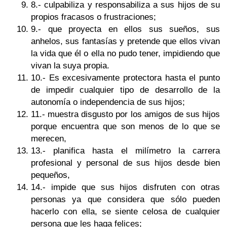
8.- culpabiliza y responsabiliza a sus hijos de su
propios fracasos o frustraciones;
9.- que proyecta en ellos sus sueños, sus
anhelos, sus fantasías y pretende que ellos vivan
la vida que él o ella no pudo tener, impidiendo que
vivan la suya propia.
10.- Es excesivamente protectora hasta el punto
de impedir cualquier tipo de desarrollo de la
autonomía o independencia de sus hijos;
11.- muestra disgusto por los amigos de sus hijos
porque encuentra que son menos de lo que se
merecen,
13.- planifica hasta el milímetro la carrera
profesional y personal de sus hijos desde bien
pequeños,
14.- impide que sus hijos disfruten con otras
personas ya que considera que sólo pueden
hacerlo con ella, se siente celosa de cualquier
persona que les haga felices;