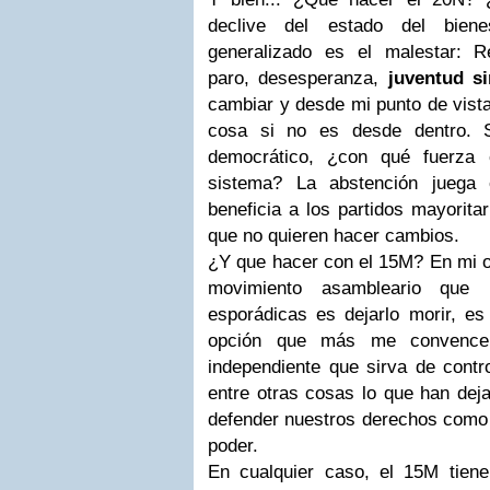
declive del estado del bien
generalizado es el malestar: R
paro, desesperanza,
juventud si
cambiar y desde mi punto de vist
cosa si no es desde dentro. S
democrático, ¿con qué fuerza 
sistema? La abstención juega 
beneficia a los partidos mayorit
que no quieren hacer cambios.
¿Y que hacer con el 15M? En mi o
movimiento asambleario que p
esporádicas es dejarlo morir, es 
opción que más me convence 
independiente que sirva de contro
entre otras cosas lo que han deja
defender nuestros derechos como
poder.
En cualquier caso, el 15M tiene