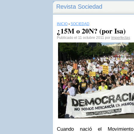
Revista Sociedad
INICIO
›
SOCIEDAD
¿15M o 20N? (por Isa)
Publicado el 11 octubre 2011 por
Imperfectas
Cuando nació el Movimien