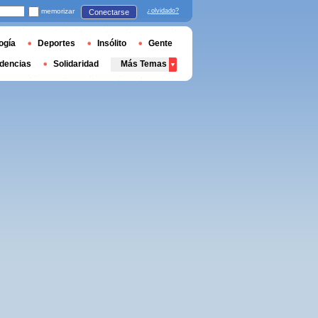
memorizar
¿olvidado?
Conectarse
ogía
Deportes
Insólito
Gente
dencias
Solidaridad
Más Temas