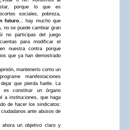
estar, porque lo que es
ecortes sociales, pobreza,
n futuro
... hay mucho que
a, no se puede cambiar gran
i no participas del juego
cuentas para modificar el
en nuestra contra porque
arios que ya han demostrado
pinión, mantenerlo como un
rograme manifestaciones
dejar que pierda fuelle. La
es constituir un órgano
l a instituciones, que haga
do de hacer los sindicatos:
 ciudadanos ante abusos de
 ahora un objetivo claro y