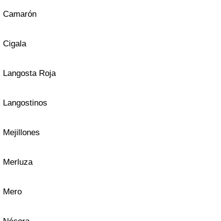
Camarón
Cigala
Langosta Roja
Langostinos
Mejillones
Merluza
Mero