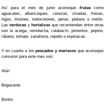
Así para el mes de junio aconsejan
frutas
como
aguacates, albaricoques, cerezas, ciruelas, fresas,
higos, limones, melocotones, peras, plátano o melón.
Las
verduras
y
hortalizas
que recomiendan entre otras
son la acelga, remolacha, calabacín, pimentos, pepino,
rábano, tomate, zanahoria, repollo o espinacas.
Y en cuanto a los
pescados y mariscos
que aconsejan
consumir para este mes son:
Atún
Bogavante
Bonito