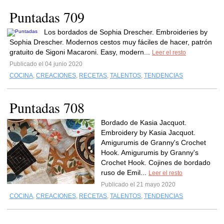
Puntadas 709
Los bordados de Sophia Drescher. Embroideries by
Sophia Drescher. Modernos cestos muy fáciles de hacer, patrón
gratuito de Sigoni Macaroni. Easy, modern...
Leer el resto
Publicado el 04 junio 2020
COCINA
,
CREACIONES
,
RECETAS
,
TALENTOS
,
TENDENCIAS
Puntadas 708
Bordado de Kasia Jacquot.
Embroidery by Kasia Jacquot.
Amigurumis de Granny's Crochet
Hook. Amigurumis by Granny's
Crochet Hook. Cojines de bordado
ruso de Emil...
Leer el resto
Publicado el 21 mayo 2020
COCINA
,
CREACIONES
,
RECETAS
,
TALENTOS
,
TENDENCIAS