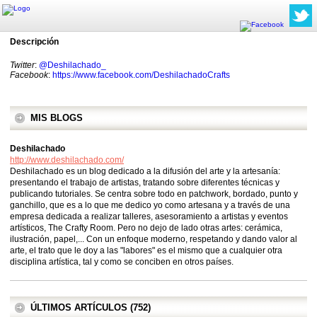
Descripción
Twitter
:
@Deshilachado_
Facebook
:
https://www.facebook.com/DeshilachadoCrafts
MIS BLOGS
Deshilachado
http://www.deshilachado.com/
Deshilachado es un blog dedicado a la difusión del arte y la artesanía:
presentando el trabajo de artistas, tratando sobre diferentes técnicas y
publicando tutoriales. Se centra sobre todo en patchwork, bordado, punto y
ganchillo, que es a lo que me dedico yo como artesana y a través de una
empresa dedicada a realizar talleres, asesoramiento a artistas y eventos
artísticos, The Crafty Room. Pero no dejo de lado otras artes: cerámica,
ilustración, papel,... Con un enfoque moderno, respetando y dando valor al
arte, el trato que le doy a las "labores" es el mismo que a cualquier otra
disciplina artística, tal y como se conciben en otros países.
ÚLTIMOS ARTÍCULOS (752)