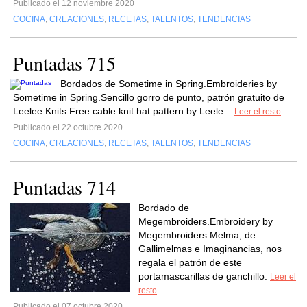
Publicado el 12 noviembre 2020
COCINA
,
CREACIONES
,
RECETAS
,
TALENTOS
,
TENDENCIAS
Puntadas 715
Bordados de Sometime in Spring.Embroideries by
Sometime in Spring.Sencillo gorro de punto, patrón gratuito de
Leelee Knits.Free cable knit hat pattern by Leele...
Leer el resto
Publicado el 22 octubre 2020
COCINA
,
CREACIONES
,
RECETAS
,
TALENTOS
,
TENDENCIAS
Puntadas 714
Bordado de
Megembroiders.Embroidery by
Megembroiders.Melma, de
Gallimelmas e Imaginancias, nos
regala el patrón de este
portamascarillas de ganchillo.
Leer el
resto
Publicado el 07 octubre 2020