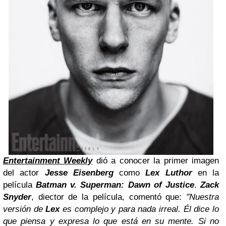
Entertainment Weekly
dió a conocer la primer imagen
del actor
Jesse Eisenberg
como
Lex Luthor
en la
película
Batman v. Superman: Dawn of Justice
.
Zack
Snyder
, diector de la película, comentó que:
"Nuestra
versión de
Lex
es complejo y para nada irreal. Él dice lo
que piensa y expresa lo que está en su mente. Si no