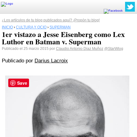
¿Los artículos de tu blog publicados aquí? ¡Propón tu blog!
INICIO
›
CULTURA Y OCIO
›
SUPERMAN
1er vistazo a Jesse Eisenberg como Lex
Luthor en Batman v. Superman
Publicado el 25 marzo 2015 por
Claudio Antonio Diaz Muñoz
@StarWlog
Publicado por
Darius Lacroix
Save