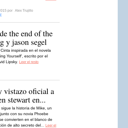
2015 por
Alex Trujillo
E
 de the end of the
g y jason segel
Cinta inspirada en el novela
 Yourself', escrito por el
vid Lipsky.
Leer el resto
 vistazo oficial a
en stewart en...
 sigue la historia de Mike, un
 junto con su novia Phoebe
 se convierten en el blanco de
ión de alto secreto del...
Leer el