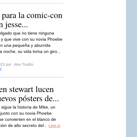
 para la comic-con
 jesse...
olgado que no tiene ninguna
 y que vive con su novia Phoebe
en una pequeña y aburrida
a noche, su vida toma un giro...
2015 por
Alex Trujillo
E
ten stewart lucen
evos pósters de...
 sigue la historia de Mike, un
 junto con su novia Phoebe
 se convierten en el blanco de
ión de alto secreto del...
Leer el