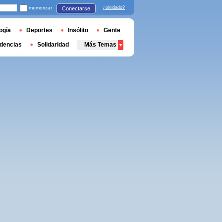
memorizar
¿olvidado?
Conectarse
ogía
Deportes
Insólito
Gente
dencias
Solidaridad
Más Temas