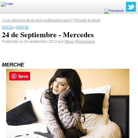
¿Los artículos de tu blog publicados aquí? ¡Propón tu blog!
INICIO
›
GENTE
24 de Septiembre - Mercedes
Publicado el 24 septiembre 2012 por
Mayo
@isgomaya
MERCHE
Save