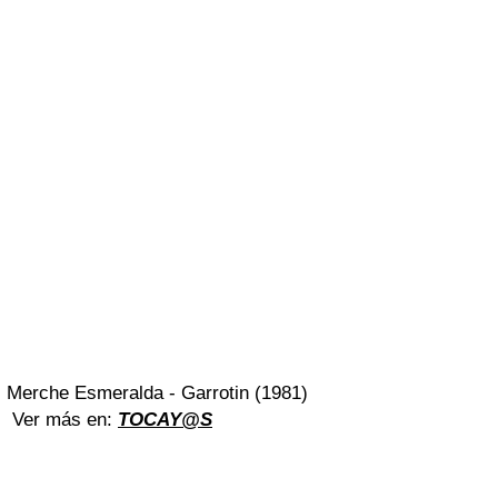
Merche Esmeralda - Garrotin (1981)
Ver más en:
TOCAY@S