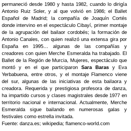
permaneció desde 1980 y hasta 1982, cuando lo dirigía
Antonio Ruiz Soler, y al que volvió en 1986; el Ballet
Español de Madrid; la compañía de Joaquín Cortés
donde intervino en el espectáculo Cibayí, primer montaje
de la agrupación del bailaor cordobés; la formación de
Antonio Canales, con quien realizó una extensa gira por
España en 1995… algunas de las compañías y
creadores con quien Merche Esmeralda ha trabajado. El
Ballet de la Región de Murcia, Mujeres, espectáculo que
montó y en el que participaron
Sara Baras
y Eva
Yerbabuena, entre otros, y el montaje Flamenco viene
del sur, algunas de las iniciativas de esta bailaora y
creadora. Requerida y prestigiosa profesora de danza,
ha impartido cursos y clases magistrales desde 1977 en
territorio nacional e internacional. Actualmente, Merche
Esmeralda sigue bailando en numerosas galas y
festivales como estrella invitada.
Fuente: danza.es; wikipedia; flamenco-world.com