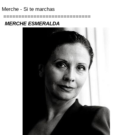
Merche - Si te marchas
=============================
MERCHE ESMERALDA