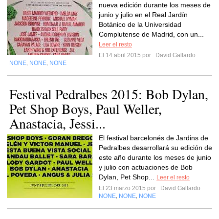
nueva edición durante los meses de
junio y julio en el Real Jardín
Botánico de la Universidad
Complutense de Madrid, con un...
Leer el resto
El 14 abril 2015 por
David Gallardo
NONE
NONE
NONE
,
,
Festival Pedralbes 2015: Bob Dylan,
Pet Shop Boys, Paul Weller,
Anastacia, Jessi...
El festival barcelonés de Jardins de
Pedralbes desarrollará su edición de
este año durante los meses de junio
y julio con actuaciones de Bob
Dylan, Pet Shop...
Leer el resto
El 23 marzo 2015 por
David Gallardo
NONE
NONE
NONE
,
,