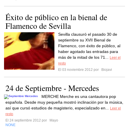
Éxito de público en la bienal de
Flamenco de Sevilla
Sevilla clausuró el pasado 30 de
septiembre su XVII Bienal de
Flamenco, con éxito de público, al
haber agotado las entradas para
más de la mitad de los 71...
Leer el
resto
El 03 noviembre 2012 por
Biojavi
24 de Septiembre - Mercedes
MERCHE Merche es una cantautora pop
española. Desde muy pequeña mostró inclinación por la música,
así que cursó estudios de magisterio, especializado en...
Leer el
resto
El 24 septiembre 2012 por
Mayo
NONE