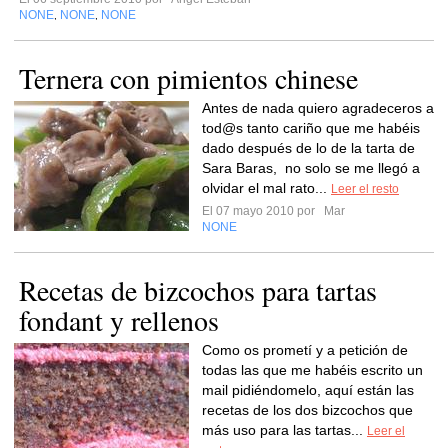
NONE
NONE
NONE
,
,
Ternera con pimientos chinese
Antes de nada quiero agradeceros a
tod@s tanto cariño que me habéis
dado después de lo de la tarta de
Sara Baras, no solo se me llegó a
olvidar el mal rato...
Leer el resto
El 07 mayo 2010 por
Mar
NONE
Recetas de bizcochos para tartas
fondant y rellenos
Como os prometí y a petición de
todas las que me habéis escrito un
mail pidiéndomelo, aquí están las
recetas de los dos bizcochos que
más uso para las tartas...
Leer el