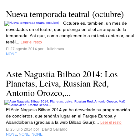
Nueva temporada teatral (octubre)
Octubre es, también, un mes de
novedades en el teatro, que prolonga en él el arranque de la
temporada. Así que, como complemento a mi texto anterior, aquí
tenéi...
Leer el resto
El 27 agosto 2014 por
Juliobravo
NONE
Aste Nagustia Bilbao 2014: Los
Planetas, Leiva, Russian Red,
Antonio Orozco,...
El Aste Nagusia Bilbao 2014 ya ha desvelado su programación
de conciertos, que tendrán lugar en el Parque Europa y
Abandoibarra (gracias a la web Bilbao Gaur):...
Leer el resto
El 25 julio 2014 por
David Gallardo
NONE
NONE
NONE
,
,