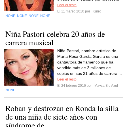
Leer el resto
El 11 marzo 2010 por
Kurro
NONE
NONE
NONE
NONE
,
,
,
Niña Pastori celebra 20 años de
carrera musical
Niña Pastori, nombre artístico de
María Rosa García García es una
cantautora de flamenco que ha
vendido más de 2 millones de
copias en sus 21 años de carrera....
Leer el resto
El 24 febrero 2016 por
Mayca Blu Azul
NONE
Roban y destrozan en Ronda la silla
de una niña de siete años con
síndrome de...