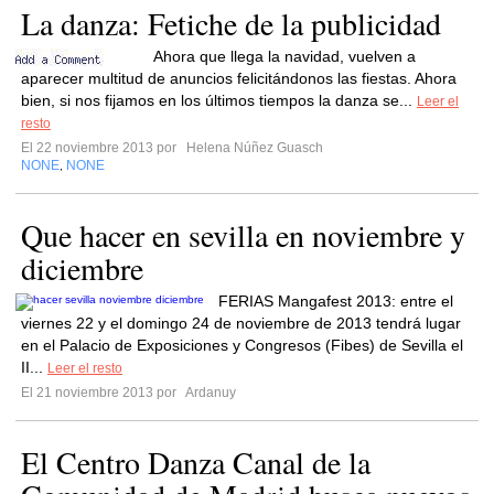
La danza: Fetiche de la publicidad
Ahora que llega la navidad, vuelven a
aparecer multitud de anuncios felicitándonos las fiestas. Ahora
bien, si nos fijamos en los últimos tiempos la danza se...
Leer el
resto
El 22 noviembre 2013 por
Helena Núñez Guasch
NONE
NONE
,
Que hacer en sevilla en noviembre y
diciembre
FERIAS Mangafest 2013: entre el
viernes 22 y el domingo 24 de noviembre de 2013 tendrá lugar
en el Palacio de Exposiciones y Congresos (Fibes) de Sevilla el
II...
Leer el resto
El 21 noviembre 2013 por
Ardanuy
El Centro Danza Canal de la