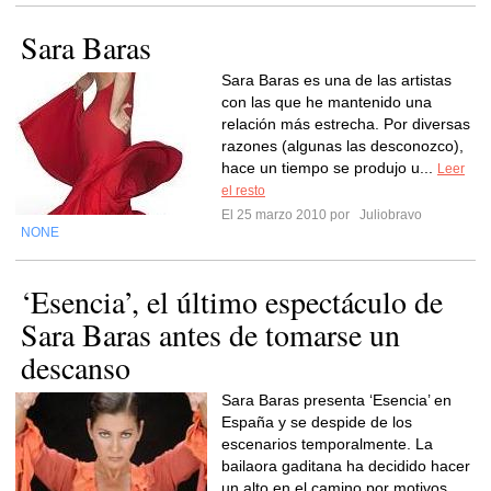
Sara Baras
Sara Baras es una de las artistas
con las que he mantenido una
relación más estrecha. Por diversas
razones (algunas las desconozco),
hace un tiempo se produjo u...
Leer
el resto
El 25 marzo 2010 por
Juliobravo
NONE
‘Esencia’, el último espectáculo de
Sara Baras antes de tomarse un
descanso
Sara Baras presenta ‘Esencia’ en
España y se despide de los
escenarios temporalmente. La
bailaora gaditana ha decidido hacer
un alto en el camino por motivos...