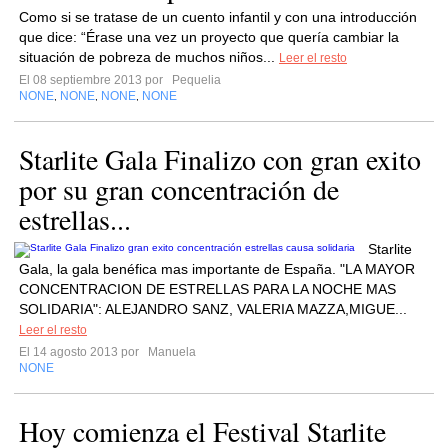
Como si se tratase de un cuento infantil y con una introducción
que dice: “Érase una vez un proyecto que quería cambiar la
situación de pobreza de muchos niños...
Leer el resto
El 08 septiembre 2013 por
Pequelia
NONE
NONE
NONE
NONE
,
,
,
Starlite Gala Finalizo con gran exito
por su gran concentración de
estrellas...
Starlite
Gala, la gala benéfica mas importante de España. "LA MAYOR
CONCENTRACION DE ESTRELLAS PARA LA NOCHE MAS
SOLIDARIA": ALEJANDRO SANZ, VALERIA MAZZA,MIGUE...
Leer el resto
El 14 agosto 2013 por
Manuela
NONE
Hoy comienza el Festival Starlite