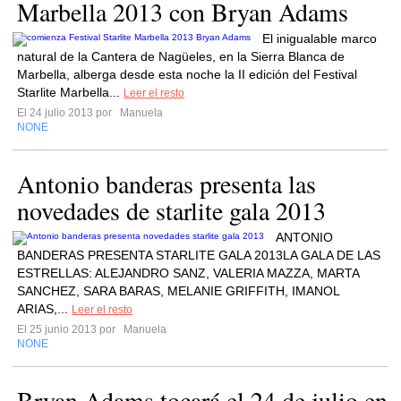
Marbella 2013 con Bryan Adams
El inigualable marco
natural de la Cantera de Nagüeles, en la Sierra Blanca de
Marbella, alberga desde esta noche la II edición del Festival
Starlite Marbella...
Leer el resto
El 24 julio 2013 por
Manuela
NONE
Antonio banderas presenta las
novedades de starlite gala 2013
ANTONIO
BANDERAS PRESENTA STARLITE GALA 2013LA GALA DE LAS
ESTRELLAS: ALEJANDRO SANZ, VALERIA MAZZA, MARTA
SANCHEZ, SARA BARAS, MELANIE GRIFFITH, IMANOL
ARIAS,...
Leer el resto
El 25 junio 2013 por
Manuela
NONE
Bryan Adams tocará el 24 de julio en