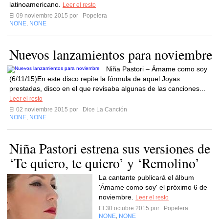
latinoamericano.
Leer el resto
El 09 noviembre 2015 por
Popelera
NONE
NONE
,
Nuevos lanzamientos para noviembre
Niña Pastori – Ámame como soy
(6/11/15)En este disco repite la fórmula de aquel Joyas
prestadas, disco en el que revisaba algunas de las canciones...
Leer el resto
El 02 noviembre 2015 por
Dice La Canción
NONE
NONE
,
Niña Pastori estrena sus versiones de
‘Te quiero, te quiero’ y ‘Remolino’
La cantante publicará el álbum
'Ámame como soy' el próximo 6 de
noviembre.
Leer el resto
El 30 octubre 2015 por
Popelera
NONE
NONE
,