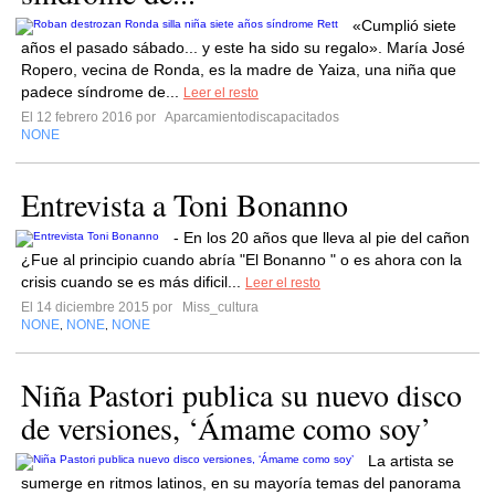
«Cumplió siete
años el pasado sábado... y este ha sido su regalo». María José
Ropero, vecina de Ronda, es la madre de Yaiza, una niña que
padece síndrome de...
Leer el resto
El 12 febrero 2016 por
Aparcamientodiscapacitados
NONE
Entrevista a Toni Bonanno
- En los 20 años que lleva al pie del cañon
¿Fue al principio cuando abría "El Bonanno " o es ahora con la
crisis cuando se es más dificil...
Leer el resto
El 14 diciembre 2015 por
Miss_cultura
NONE
NONE
NONE
,
,
Niña Pastori publica su nuevo disco
de versiones, ‘Ámame como soy’
La artista se
sumerge en ritmos latinos, en su mayoría temas del panorama