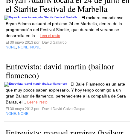
el Starlite Festival de Marbella
El rockero canadiense
Bryan Adams actuará el próximo 24 en Marbella, dentro de la
programación del Festival Starlite, que durante el verano se
desarrolla en la...
Leer el resto
El 30 mayo 2013 por
David Gallardo
NONE
NONE
NONE
,
,
Entrevista: david martin (bailaor
flamenco)
El Baile Flamenco es un arte
que muy pocos saben expresarlo. Y hoy tengo conmigo a un
gran Bailaor de flamenco, perteneciente a la compañía de Sara
Baras, el...
Leer el resto
El 30 mayo 2013 por
David David Calvo Gaspar
NONE
NONE
,
Entrevista: manuel ramirez (bailaor