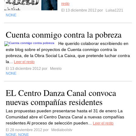
resto
El 13 diciembre 2012 por
Luisa1221
NONE
Cuenta conmigo contra la pobreza
He querido colaborar escribiendo en
este blog sobre el proyectos de Cuenta conmigo contra la
pobreza, de la Obra Social La Caixa, que pretende luchar contra
la...
Leer el resto
El 13 diciembre 2012 por
Merelo
NONE
EL Centro Danza Canal convoca
nuevas compañías residentes
Las propuestas pueden presentarse hasta el 31 de enero La
Comunidad abre el Centro Danza Canal a nuevas compañías
residentes Al proceso de selección pueden...
Leer el resto
El 28 noviembre 2012 por
Mediatoolstv
NONE
NONE
,