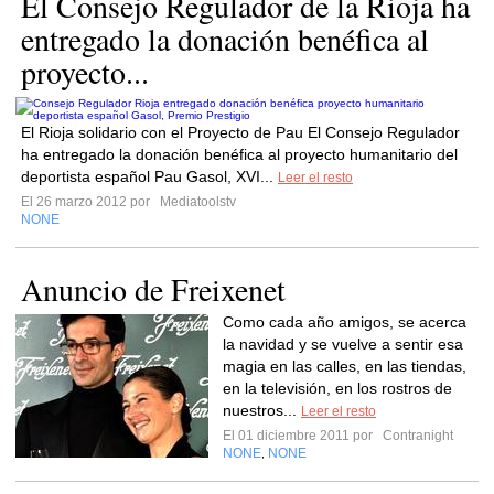
El Consejo Regulador de la Rioja ha
entregado la donación benéfica al
proyecto...
El Rioja solidario con el Proyecto de Pau El Consejo Regulador
ha entregado la donación benéfica al proyecto humanitario del
deportista español Pau Gasol, XVI...
Leer el resto
El 26 marzo 2012 por
Mediatoolstv
NONE
Anuncio de Freixenet
Como cada año amigos, se acerca
la navidad y se vuelve a sentir esa
magia en las calles, en las tiendas,
en la televisión, en los rostros de
nuestros...
Leer el resto
El 01 diciembre 2011 por
Contranight
NONE
NONE
,