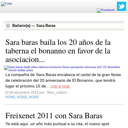
Bailarin(a) — Sara Baras
Sara baras baila los 20 años de la
taberna el bonanno en favor de la
asociacion...
La compañía de Sara Baras encabeza el cartel de la gran fiesta
de celebración del 20 aniversario de El Bonanno, que tendrá
lugar el próximo 15 de...
Leer el resto
El 08 diciembre 2015 por
Miss_cultura
NONE
NONE
NONE
,
,
Freixenet 2011 con Sara Baras
Ya está aquí, un año más puntual a su cita, el nuevo spot