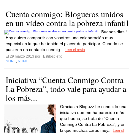
Cuenta conmigo: Blogueros unidos
en un vídeo contra la pobreza infantil
Buenos dias!!
Hoy quiero compartir con vosotros una colaboración muy
especial en la que he tenido el placer de participar. Cuando se
pusieron en contacto conmig...
Leer el resto
El 29 marzo 2013 por
Estilostiletto
NONE
NONE
,
Iniciativa “Cuenta Conmigo Contra
La Pobreza”, todo vale para ayudar a
los más...
Gracias a Bloguzz he conocido una
iniciativa que me ha parecido más
que buena, se trata de “Cuenta
Conmigo Contra La Pobreza”, y en
la que muchas caras muy...
Leer el