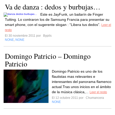
Va de danza : dedos y burbujas…
Este es JayFunk, un bailarín de Finger
Tutting. Lo contraron los de Samsung Francia para presentar su
smart phone, con el sugerente slogan : “Libera tus dedos”.
Leer el
resto
El 30 noviembre 2011 por
Bypils
NONE
NONE
,
Domingo Patricio – Domingo
Patricio
Domingo Patricio es uno de los
flautistas mas relevantes e
interesantes del panorama flamenco
actual.Tras unos inicios en el ámbito
de la música clásica,...
Leer el resto
El 12 octubre 2011 por
Chumancera
NONE