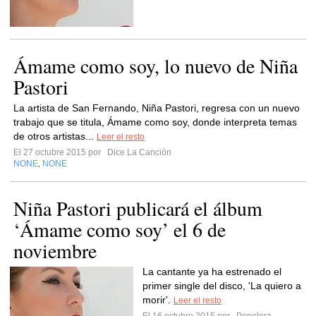
Ámame como soy, lo nuevo de Niña
Pastori
La artista de San Fernando, Niña Pastori, regresa con un nuevo
trabajo que se titula, Ámame como soy, donde interpreta temas
de otros artistas...
Leer el resto
El 27 octubre 2015 por
Dice La Canción
NONE
NONE
,
Niña Pastori publicará el álbum
‘Ámame como soy’ el 6 de
noviembre
La cantante ya ha estrenado el
primer single del disco, 'La quiero a
morir'.
Leer el resto