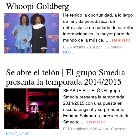
Whoopi Goldberg
He tenido la oportunidad, a lo largo
de mi vida periodística, de
entrevistar a un puñado de estrellas
internacionales, la mayor parte del
mundo de la música,...
Leer el resto
El 26 octubre 2014 por
Juliobravo
NONE
Se abre el telón | El grupo Smedia
presenta la temporada 2014/2015
SE ABRE EL TELÓNEl grupo
Smedia presenta la temporada
2014/2015 con una puesta en
escena original y sorprendente.
Enrique Salaberria, presidente de
Smedia,...
Leer el resto
El 13 septiembre 2014 por
Coverset
NONE
NONE
,