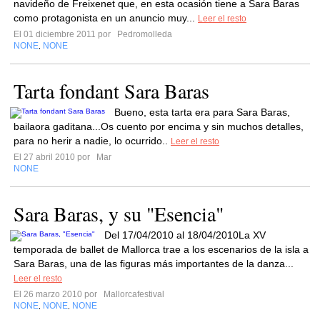
navideño de Freixenet que, en esta ocasión tiene a Sara Baras
como protagonista en un anuncio muy...
Leer el resto
El 01 diciembre 2011 por
Pedromolleda
NONE
NONE
,
Tarta fondant Sara Baras
Bueno, esta tarta era para Sara Baras,
bailaora gaditana...Os cuento por encima y sin muchos detalles,
para no herir a nadie, lo ocurrido..
Leer el resto
El 27 abril 2010 por
Mar
NONE
Sara Baras, y su "Esencia"
Del 17/04/2010 al 18/04/2010La XV
temporada de ballet de Mallorca trae a los escenarios de la isla a
Sara Baras, una de las figuras más importantes de la danza...
Leer el resto
El 26 marzo 2010 por
Mallorcafestival
NONE
NONE
NONE
,
,