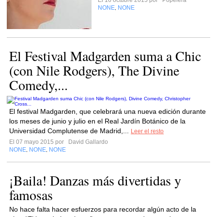
El 16 octubre 2015 por
Popelera
NONE
NONE
,
El Festival Madgarden suma a Chic
(con Nile Rodgers), The Divine
Comedy,...
El festival Madgarden, que celebrará una nueva edición durante
los meses de junio y julio en el Real Jardín Botánico de la
Universidad Complutense de Madrid,...
Leer el resto
El 07 mayo 2015 por
David Gallardo
NONE
NONE
NONE
,
,
¡Baila! Danzas más divertidas y
famosas
No hace falta hacer esfuerzos para recordar algún acto de la