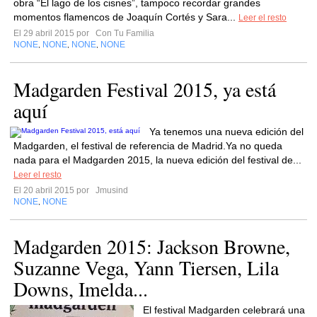
obra “El lago de los cisnes”, tampoco recordar grandes
momentos flamencos de Joaquín Cortés y Sara...
Leer el resto
El 29 abril 2015 por
Con Tu Familia
NONE
NONE
NONE
NONE
,
,
,
Madgarden Festival 2015, ya está
aquí
Ya tenemos una nueva edición del
Madgarden, el festival de referencia de Madrid.Ya no queda
nada para el Madgarden 2015, la nueva edición del festival de...
Leer el resto
El 20 abril 2015 por
Jmusind
NONE
NONE
,
Madgarden 2015: Jackson Browne,
Suzanne Vega, Yann Tiersen, Lila
Downs, Imelda...
El festival Madgarden celebrará una