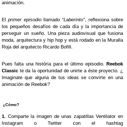
animación.
El
primer episodio
llamado
“Laberinto”
, reflexiona sobre
los pequeños desafíos de cada día y la importancia de
perseguir un sueño. Una pieza audiovisual que fusiona
moda, arquitectura y hip hop y está rodado en la Muralla
Roja del arquitecto Ricardo Bofill.
Pues falta una história para el último episodio.
Reebok
Classic
te da la oportunidad de unirte a éste proyecto. ¿
Imaginate que alguna de tus ideas se convirte en una
animación de Reebok?
¿Cómo?
1.
Comparte la imagen de unas zapatillas Ventilator en
Instagram o Twitter con el hashtag