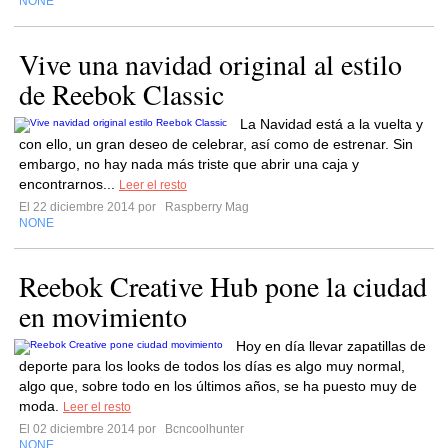
NONE
Vive una navidad original al estilo
de Reebok Classic
La Navidad está a la vuelta y
con ello, un gran deseo de celebrar, así como de estrenar. Sin
embargo, no hay nada más triste que abrir una caja y
encontrarnos...
Leer el resto
El 22 diciembre 2014 por
Raspberry Mag
NONE
Reebok Creative Hub pone la ciudad
en movimiento
Hoy en día llevar zapatillas de
deporte para los looks de todos los días es algo muy normal,
algo que, sobre todo en los últimos años, se ha puesto muy de
moda.
Leer el resto
El 02 diciembre 2014 por
Bcncoolhunter
NONE