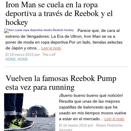
Iron Man se cuela en la ropa
deportiva a través de Reebok y el
hockey
Parece que, de cara al
estreno de Vengadores: La Era de Ultron, Iron Man se va a
poner de moda en ropa deportiva.Por un lado, tiendas selectas
de Japón y otros...
Leer el resto
El 18 marzo 2015 por
The Leff
NONE
NONE
,
Vuelven la famosas Reebok Pump
esta vez para running
¡Bueno bueno bueno qué notición!
Resulta que unas de las mejores
zapatillas de baloncesto que he
usado en mis tiempos mozos vuelve
a estar en el mercado...
Leer el resto
El 16 marzo 2015 por
Álvaro Pedroche
Arcones