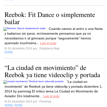
Reebok: Fit Dance o simplemente
bailar
Cuando vamos al antro o una fiesta
y bailamos sin parar, erróneamente pensamos que ya no
necesitamos ir al gimnasio porque “seguramente” hemos
quemado muchísima...
Leer el resto
El 02 diciembre 2014 por
Raspberry Mag
NONE
“La ciudad en movimiento” de
Reebok ya tiene videoclip y portada
“La ciudad en
movimiento” de Reebok ya tiene videoclip y portada diciembre 1,
2014 by pammag El mítico tema La Ciudad en Movimiento de
Aviador Dro totalmente...
Leer el resto
El 01 diciembre 2014 por
Pammag
NONE
NONE
,