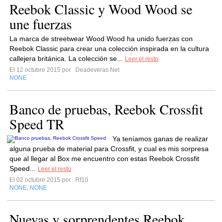
Reebok Classic y Wood Wood se
une fuerzas
La marca de streetwear Wood Wood ha unido fuerzas con
Reebok Classic para crear una colección inspirada en la cultura
callejera británica. La colección se...
Leer el resto
El 12 octubre 2015 por
Deadeveras Net
NONE
Banco de pruebas, Reebok Crossfit
Speed TR
Ya teníamos ganas de realizar
alguna prueba de material para Crossfit, y cual es mis sorpresa
que al llegar al Box me encuentro con estas Reebok Crossfit
Speed...
Leer el resto
El 02 octubre 2015 por
Rf10
NONE
NONE
,
Nuevas y sorprendentes Reebok