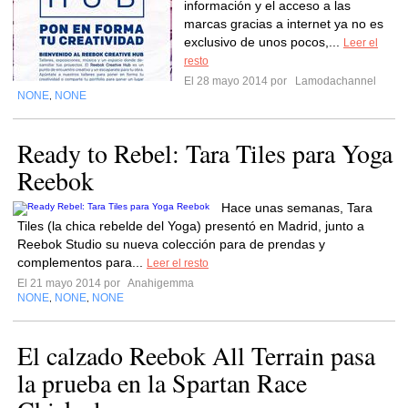
información y el acceso a las
marcas gracias a internet ya no es
exclusivo de unos pocos,...
Leer el
resto
El 28 mayo 2014 por
Lamodachannel
NONE
NONE
,
Ready to Rebel: Tara Tiles para Yoga
Reebok
Hace unas semanas, Tara
Tiles (la chica rebelde del Yoga) presentó en Madrid, junto a
Reebok Studio su nueva colección para de prendas y
complementos para...
Leer el resto
El 21 mayo 2014 por
Anahigemma
NONE
NONE
NONE
,
,
El calzado Reebok All Terrain pasa
la prueba en la Spartan Race