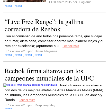
El 30 enero 2015 por
Eaglerun
NONE
NONE
,
“Live Free Range”: la gallina
corredora de Reebok
Con el comienzo de año todos nos ponemos retos, que si dejar
de fumar, dieta sana, comenzar ahorrar más, planear viajes y el
reto por excelencia; ¡apuntarse a u...
Leer el resto
El 19 enero 2015 por
Umma Magazine
NONE
NONE
NONE
NONE
,
,
,
Reebok firma alianza con los
campeones mundiales de la UFC
Reebok anunció su alianza
con dos de los mejores atletas de Artes Marciales Mixtas (MMA)
del mundo, los Campeones Mundiales de la UFC® Jon Jones y
Ronda...
Leer el resto
El 12 enero 2015 por
Raspberry Mag