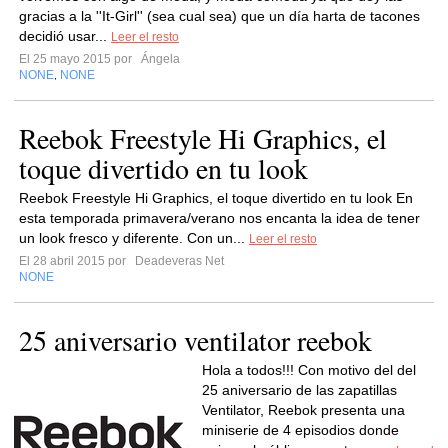
gracias a la ''It-Girl'' (sea cual sea) que un día harta de tacones
decidió usar...
Leer el resto
El 25 mayo 2015 por
Ángela
NONE
NONE
,
Reebok Freestyle Hi Graphics, el
toque divertido en tu look
Reebok Freestyle Hi Graphics, el toque divertido en tu look En
esta temporada primavera/verano nos encanta la idea de tener
un look fresco y diferente. Con un...
Leer el resto
El 28 abril 2015 por
Deadeveras Net
NONE
25 aniversario ventilator reebok
Hola a todos!!! Con motivo del del
25 aniversario de las zapatillas
Ventilator, Reebok presenta una
miniserie de 4 episodios donde