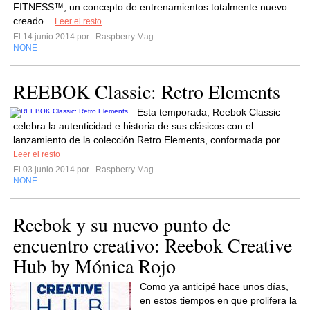
FITNESS™, un concepto de entrenamientos totalmente nuevo
creado...
Leer el resto
El 14 junio 2014 por
Raspberry Mag
NONE
REEBOK Classic: Retro Elements
Esta temporada, Reebok Classic
celebra la autenticidad e historia de sus clásicos con el
lanzamiento de la colección Retro Elements, conformada por...
Leer el resto
El 03 junio 2014 por
Raspberry Mag
NONE
Reebok y su nuevo punto de
encuentro creativo: Reebok Creative
Hub by Mónica Rojo
Como ya anticipé hace unos días,
en estos tiempos en que prolifera la