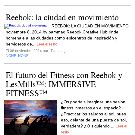
Reebok: la ciudad en movimiento
REEBOK: LA CIUDAD EN MOVIMIENTO
noviembre 8, 2014 by pammag Reebok Creative Hub rinde
homenaje a las ciudades como epicentros de inspiración y
hervideros de...
Leer el resto
El 08 noviembre 2014 por
Pammag
NONE
NONE
,
El futuro del Fitness con Reebok y
LesMills™: IMMERSIVE
FITNESS™
¿Os podríais imaginar una sesión
fitness inmersos en el espacio?
¿Practicar los saludos al sol, pues
eso, delante de una puesta de sol,
verdadera? ¿O siguiendo ...
Leer el
resto