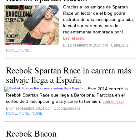
Gracias a los amigos de Spartan
Race un lector de el blog podrá
disfrutar de una inscripción gratuita,
la cual sortearemos, para la
recientemente nombrada por l...
Leer el resto
El 12 septiembre 2014 por
Cafm1981
NONE
NONE
,
Reebok Spartan Race la carrera más
salvaje llega a España
Este 2014 correré la
Reebok Spartan Race que llega a Barcelona. Participa en el
sorteo de 1 inscripción gratis y corre tú también.
Leer el resto
El 04 septiembre 2014 por
Cocolacoquette
NONE
NONE
NONE
,
,
Reebok Bacon