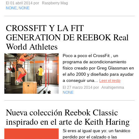
El 01 abril 2014 por
Raspberry Mag
NONE
NONE
,
CROSSFIT Y LA FIT
GENERATION DE REEBOK Real
World Athletes
Poco a poco el CrossFit , un
programa de acondicionamiento
físico creado por Greg Glassman en
el año 2000 y diseñado para ayudar
a conseguir una...
Leer el resto
El 27 marzo 2014 por
Anahigemma
NONE
Nueva colección Reebok Classic
inspirado en el arte de Keith Haring
Si eres al igual que yo: un fanático
perdido por el calzado o las