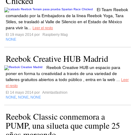
Chicked
El Team Reebok
comandado por la Embajadora de la línea Reebok Yoga, Tara
Stiles, se trasladó al Valle de Silencio en el Estado de México
para vivir la...
Leer el resto
El 19 mayo 2014 por
Raspberry Mag
NONE
Reebok Creative HUB Madrid
Reebok Creative HUB un espacio para
poner en forma tu creatividad a través de una variedad de
talleres gratuitos abiertos a todo público , entra en la web ...
Leer
el resto
El 14 mayo 2014 por
Amintasfashion
NONE
NONE
NONE
,
,
Reebok Classic conmemora a
PUMP, una silueta que cumple 25
años marcando...