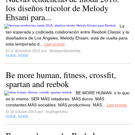
los diseños tricolor de Melody
Ehsani para...
La
tan esperada y codiciada colaboración entre Reebok Classic y la
diseñadora de Los Ángeles, Melody Ehsani, está de vuelta para
esta temporada d...
Leer el resto
El 11 diciembre 2015 por
Modayestilodevida
NONE
NONE
,
Be more human, fitness, crossfit,
spartan and reebok
BE MORE HUMAN: o lo que
es lo mismo: SER MÁS retadores. MÁS duros. MÁS
constantes.MÁS sociables. MÁS productivos. MÁS...
Leer el resto
El 30 octubre 2015 por
Anahigemma
NONE
NONE
,