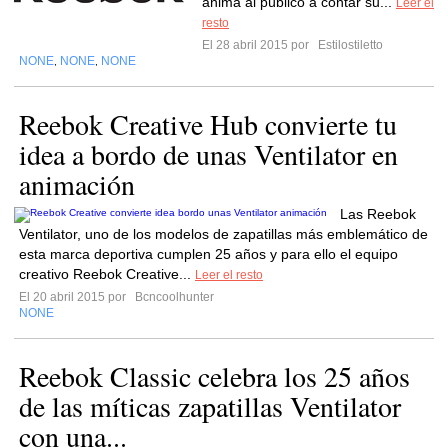
anima al público a contar su...
Leer el
resto
El 28 abril 2015 por
Estilostiletto
NONE
NONE
NONE
,
,
Reebok Creative Hub convierte tu
idea a bordo de unas Ventilator en
animación
Las Reebok
Ventilator, uno de los modelos de zapatillas más emblemático de
esta marca deportiva cumplen 25 años y para ello el equipo
creativo Reebok Creative...
Leer el resto
El 20 abril 2015 por
Bcncoolhunter
NONE
Reebok Classic celebra los 25 años
de las míticas zapatillas Ventilator
con una...