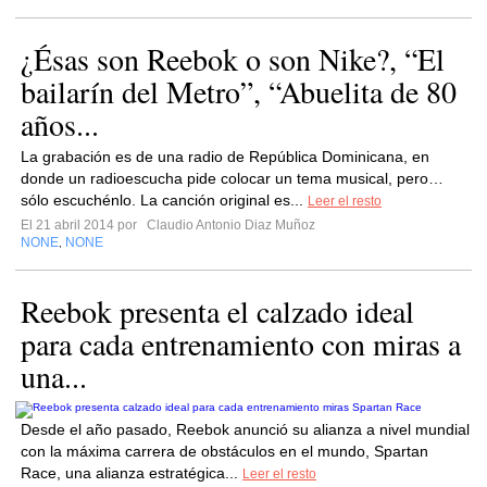
¿Ésas son Reebok o son Nike?, “El
bailarín del Metro”, “Abuelita de 80
años...
La grabación es de una radio de República Dominicana, en
donde un radioescucha pide colocar un tema musical, pero…
sólo escuchénlo. La canción original es...
Leer el resto
El 21 abril 2014 por
Claudio Antonio Diaz Muñoz
NONE
NONE
,
Reebok presenta el calzado ideal
para cada entrenamiento con miras a
una...
Desde el año pasado, Reebok anunció su alianza a nivel mundial
con la máxima carrera de obstáculos en el mundo, Spartan
Race, una alianza estratégica...
Leer el resto