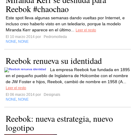
Reebok #chaochao
Este spot lleva algunas semanas dando vueltas por Internet, e
incluso creo haberlo visto en un telediario, porque la modelo
Miranda Kerr aparece en el último...
Leer el resto
El 10 marzo 2014 por
Pedromolleda
NONE
NONE
,
Reebok renueva su identidad
La empresa Reebok fue fundada en 1895
en el pequeño pueblo de Inglaterra de Holcombe con el nombre
de JW Foster e hijos, Reebok, cambió de nombre en 1958 (A...
Leer el resto
El 06 marzo 2014 por
Designals
NONE
NONE
,
Reebok: nueva estrategia, nuevo
logotipo