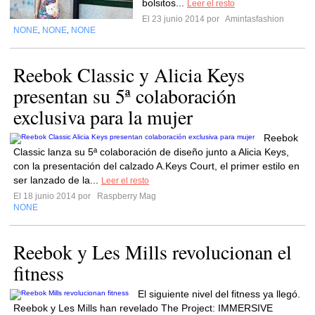
bolsitos...
Leer el resto
El 23 junio 2014 por
Amintasfashion
NONE
NONE
NONE
,
,
Reebok Classic y Alicia Keys
presentan su 5ª colaboración
exclusiva para la mujer
Reebok
Classic lanza su 5ª colaboración de diseño junto a Alicia Keys,
con la presentación del calzado A.Keys Court, el primer estilo en
ser lanzado de la...
Leer el resto
El 18 junio 2014 por
Raspberry Mag
NONE
Reebok y Les Mills revolucionan el
fitness
El siguiente nivel del fitness ya llegó.
Reebok y Les Mills han revelado The Project: IMMERSIVE