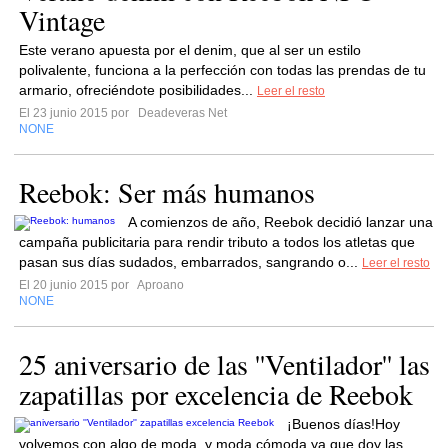
Vintage
Este verano apuesta por el denim, que al ser un estilo
polivalente, funciona a la perfección con todas las prendas de tu
armario, ofreciéndote posibilidades...
Leer el resto
El 23 junio 2015 por
Deadeveras Net
NONE
Reebok: Ser más humanos
A comienzos de año, Reebok decidió lanzar una
campaña publicitaria para rendir tributo a todos los atletas que
pasan sus días sudados, embarrados, sangrando o...
Leer el resto
El 20 junio 2015 por
Aproano
NONE
25 aniversario de las ''Ventilador'' las
zapatillas por excelencia de Reebok
¡Buenos días!Hoy
volvemos con algo de moda, y moda cómoda ya que doy las