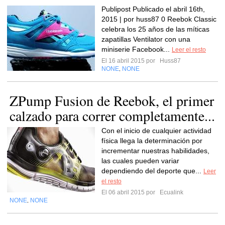
Publipost Publicado el abril 16th,
2015 | por huss87 0 Reebok Classic
celebra los 25 años de las míticas
zapatillas Ventilator con una
miniserie Facebook...
Leer el resto
El 16 abril 2015 por
Huss87
NONE
NONE
,
ZPump Fusion de Reebok, el primer
calzado para correr completamente...
Con el inicio de cualquier actividad
física llega la determinación por
incrementar nuestras habilidades,
las cuales pueden variar
dependiendo del deporte que...
Leer
el resto
El 06 abril 2015 por
Ecualink
NONE
NONE
,