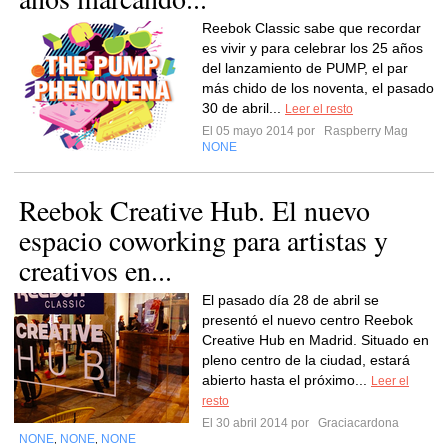
Reebok Classic sabe que recordar
es vivir y para celebrar los 25 años
del lanzamiento de PUMP, el par
más chido de los noventa, el pasado
30 de abril...
Leer el resto
El 05 mayo 2014 por
Raspberry Mag
NONE
Reebok Creative Hub. El nuevo
espacio coworking para artistas y
creativos en...
El pasado día 28 de abril se
presentó el nuevo centro Reebok
Creative Hub en Madrid. Situado en
pleno centro de la ciudad, estará
abierto hasta el próximo...
Leer el
resto
El 30 abril 2014 por
Graciacardona
NONE
NONE
NONE
,
,