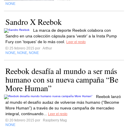
NONE
Sandro X Reebok
La marca de deporte Reebok colabora con
Sandro en una colección cápsula para 'vestir' a la Insta Pump
Fury con 'toques' de lo más cool.
Leer el resto
El 25 febrero 2015 por
Arthur
NONE
NONE
NONE
,
,
Reebok desafía al mundo a ser más
humano con su nueva campaña “Be
More Human”
Reebok lanzó
al mundo el desafío audaz de volverse más humano (“Become
More Human”) a través de su nueva campaña de mercadeo
integral, continuando...
Leer el resto
El 20 febrero 2015 por
Raspberry Mag
NONE