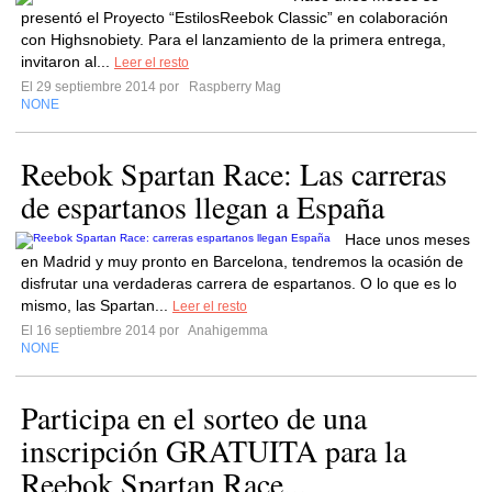
presentó el Proyecto “EstilosReebok Classic” en colaboración
con Highsnobiety. Para el lanzamiento de la primera entrega,
invitaron al...
Leer el resto
El 29 septiembre 2014 por
Raspberry Mag
NONE
Reebok Spartan Race: Las carreras
de espartanos llegan a España
Hace unos meses
en Madrid y muy pronto en Barcelona, tendremos la ocasión de
disfrutar una verdaderas carrera de espartanos. O lo que es lo
mismo, las Spartan...
Leer el resto
El 16 septiembre 2014 por
Anahigemma
NONE
Participa en el sorteo de una
inscripción GRATUITA para la
Reebok Spartan Race...