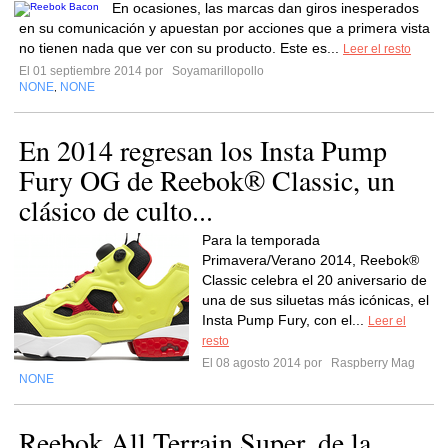
En ocasiones, las marcas dan giros inesperados
en su comunicación y apuestan por acciones que a primera vista
no tienen nada que ver con su producto. Este es...
Leer el resto
El 01 septiembre 2014 por
Soyamarillopollo
NONE
NONE
,
En 2014 regresan los Insta Pump
Fury OG de Reebok® Classic, un
clásico de culto...
Para la temporada
Primavera/Verano 2014, Reebok®
Classic celebra el 20 aniversario de
una de sus siluetas más icónicas, el
Insta Pump Fury, con el...
Leer el
resto
El 08 agosto 2014 por
Raspberry Mag
NONE
Reebok All Terrain Super, de la