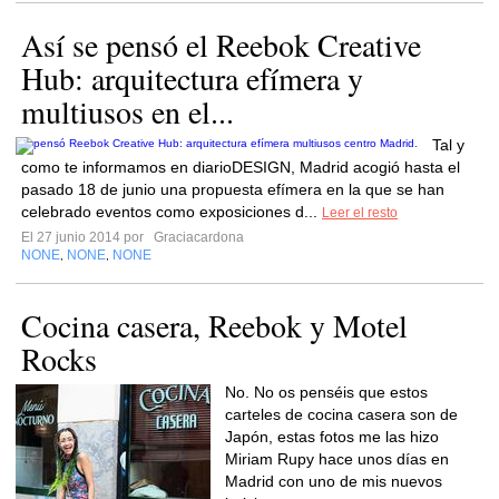
Así se pensó el Reebok Creative
Hub: arquitectura efímera y
multiusos en el...
Tal y
como te informamos en diarioDESIGN, Madrid acogió hasta el
pasado 18 de junio una propuesta efímera en la que se han
celebrado eventos como exposiciones d...
Leer el resto
El 27 junio 2014 por
Graciacardona
NONE
NONE
NONE
,
,
Cocina casera, Reebok y Motel
Rocks
No. No os penséis que estos
carteles de cocina casera son de
Japón, estas fotos me las hizo
Miriam Rupy hace unos días en
Madrid con uno de mis nuevos