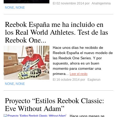
El 02 noviembre 2014 por
Anahigemma
NONE
NONE
,
Reebok España me ha incluido en
los Real World Athletes. Test de las
Reebok One...
Hace unos días he recibido de
Reebok España el nuevo modelo de
las Reebok One Series. Y por
supuesto, ahora es un buen
momento para comentar una
primera...
Leer el resto
El 16 octubre 2014 por
Eaglerun
NONE
NONE
,
Proyecto “Estilos Reebok Classic:
Eve Without Adam”
Hace unos meses se