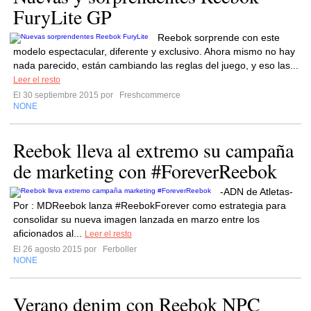
FuryLite GP
Reebok sorprende con este
modelo espectacular, diferente y exclusivo. Ahora mismo no hay
nada parecido, están cambiando las reglas del juego, y eso las...
Leer el resto
El 30 septiembre 2015 por
Freshcommerce
NONE
Reebok lleva al extremo su campaña
de marketing con #ForeverReebok
-ADN de Atletas-
Por : MDReebok lanza #ReebokForever como estrategia para
consolidar su nueva imagen lanzada en marzo entre los
aficionados al...
Leer el resto
El 26 agosto 2015 por
Ferboller
NONE
Verano denim con Reebok NPC