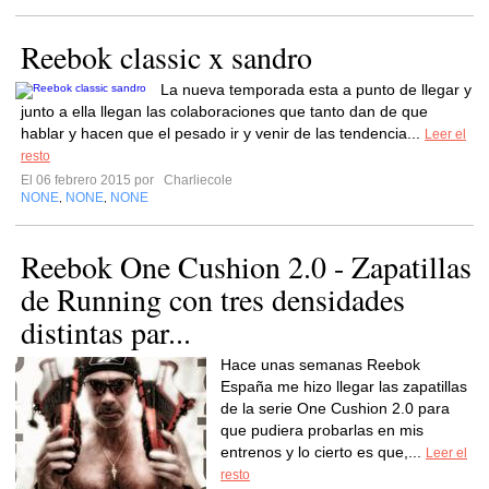
Reebok classic x sandro
La nueva temporada esta a punto de llegar y
junto a ella llegan las colaboraciones que tanto dan de que
hablar y hacen que el pesado ir y venir de las tendencia...
Leer el
resto
El 06 febrero 2015 por
Charliecole
NONE
NONE
NONE
,
,
Reebok One Cushion 2.0 - Zapatillas
de Running con tres densidades
distintas par...
Hace unas semanas Reebok
España me hizo llegar las zapatillas
de la serie One Cushion 2.0 para
que pudiera probarlas en mis
entrenos y lo cierto es que,...
Leer el
resto