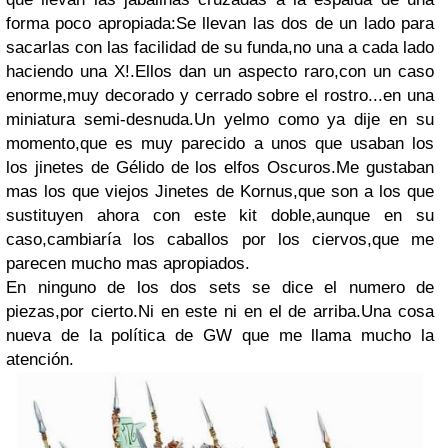
forma poco apropiada:Se llevan las dos de un lado para
sacarlas con las facilidad de su funda,no una a cada lado
haciendo una X!.Ellos dan un aspecto raro,con un caso
enorme,muy decorado y cerrado sobre el rostro...en una
miniatura semi-desnuda.Un yelmo como ya dije en su
momento,que es muy parecido a unos que usaban los
los jinetes de Gélido de los elfos Oscuros.Me gustaban
mas los que viejos Jinetes de Kornus,que son a los que
sustituyen ahora con este kit doble,aunque en su
caso,cambiaría los caballos por los ciervos,que me
parecen mucho mas apropiados.
En ninguno de los dos sets se dice el numero de
piezas,por cierto.Ni en este ni en el de arriba.Una cosa
nueva de la política de GW que me llama mucho la
atención.