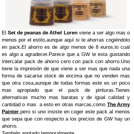
El
Set de peanas de Athel Loren
viene a ser algo mas o
menos por el estilo,aunque aquí si te ahorras cogiéndolo
en pack.El ahorro es de algo menos de 8 euros,lo cual
es algo a agradecer.Parece que a GW le esta gustando
intercalar pack de ahorro cero con pack con ahorro.Uno
tiene la impresión de que viene a ser mas que nada una
forma de sacarse stock de encima que no venden mas
que otra cosa,aunque de todas formas este es un poco
mas apropiado que el pack de pinturas.Tienes
alternativas mucho mas baratas y de igual calidad y
cantidad o mas a esto en otras marcas,como
The Army
Painter
,pero si uno insiste en coger este pack al menos
que sepa que con respecto a los precios de GW hay un
ahorro.
También agotado temporalmente.