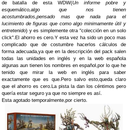
de batalla de esta WDW(
Un informe pobre y
esquemático,algo que nos tienen
acostumbrados,pensado mas que nada para el
lucimiento de figuras que como algo minimamente útil y
entretenido
) y es simplemente otra "colección en un solo
click".El ahorro es cero.Y esta vez ha sido un poco mas
complicado que de costumbre hacerlos cálculos de
forma adecuada,ya que en la descripción del pack salen
todas las unidades en inglés y en la web española
algunas aun tienen los nombres en español,por lo que he
tenido que mirar la web en inglés para saber
exactamente que es que.Pero salvo esto,queda claro
que el ahorro es cero.La pista la dan los céntimos pero
quería estar seguro ya que no siempre es así.
Esta agotado temporalmente,por cierto.