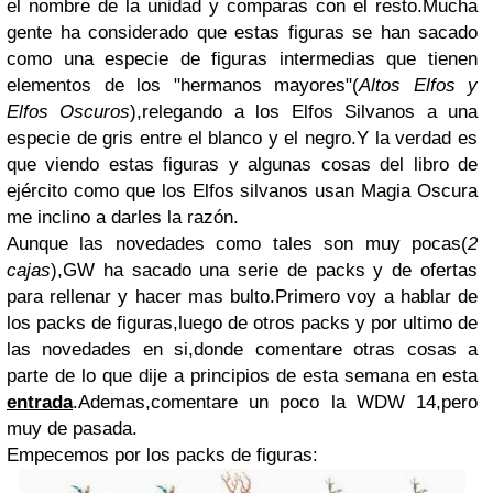
el nombre de la unidad y comparas con el resto.Mucha
gente ha considerado que estas figuras se han sacado
como una especie de figuras intermedias que tienen
elementos de los "hermanos mayores"(
Altos Elfos y
Elfos Oscuros
),relegando a los Elfos Silvanos a una
especie de gris entre el blanco y el negro.Y la verdad es
que viendo estas figuras y algunas cosas del libro de
ejército como que los Elfos silvanos usan Magia Oscura
me inclino a darles la razón.
Aunque las novedades como tales son muy pocas(
2
cajas
),GW ha sacado una serie de packs y de ofertas
para rellenar y hacer mas bulto.Primero voy a hablar de
los packs de figuras,luego de otros packs y por ultimo de
las novedades en si,donde comentare otras cosas a
parte de lo que dije a principios de esta semana en esta
entrada
.Ademas,comentare un poco la WDW 14,pero
muy de pasada.
Empecemos por los packs de figuras: