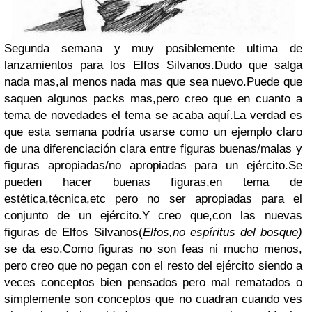
Segunda semana y muy posiblemente ultima de
lanzamientos para los Elfos Silvanos.Dudo que salga
nada mas,al menos nada mas que sea nuevo.Puede que
saquen algunos packs mas,pero creo que en cuanto a
tema de novedades el tema se acaba aquí.La verdad es
que esta semana podría usarse como un ejemplo claro
de una diferenciación clara entre figuras buenas/malas y
figuras apropiadas/no apropiadas para un ejército.Se
pueden hacer buenas figuras,en tema de
estética,técnica,etc pero no ser apropiadas para el
conjunto de un ejército.Y creo que,con las nuevas
figuras de Elfos Silvanos(
Elfos,no espíritus del bosque)
se da eso.Como figuras no son feas ni mucho menos,
pero creo que no pegan con el resto del ejército siendo a
veces conceptos bien pensados pero mal rematados o
simplemente son conceptos que no cuadran cuando ves