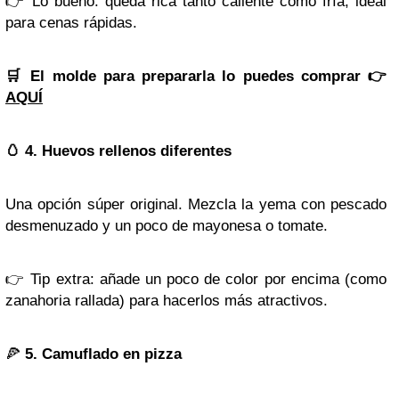
👉
Lo bueno: queda rica tanto caliente como fría, ideal
para cenas rápidas.
🛒 El molde para prepararla lo puedes comprar 👉
AQUÍ
🥚
4. Huevos rellenos diferentes
Una opción súper original. Mezcla la yema con pescado
desmenuzado y un poco de mayonesa o tomate.
👉
Tip extra: añade un poco de color por encima (como
zanahoria rallada) para hacerlos más atractivos.
🍕
5. Camuflado en pizza