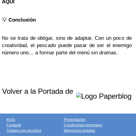
AQUÍ
💡
Conclusión
No se trata de obligar, sino de adaptar. Con un poco de
creatividad, el pescado puede pasar de ser el enemigo
número uno… a formar parte del menú sin dramas.
Volver a la Portada de
Inicio
Presentación
Contacto
Condiciones generales
Trabaja con nosotros
Menciones legales