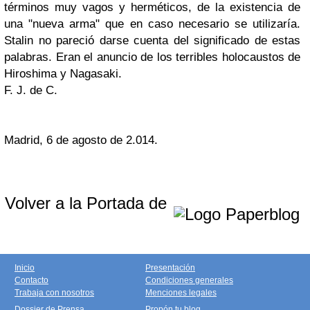
términos muy vagos y herméticos, de la existencia de
una "nueva arma" que en caso necesario se utilizaría.
Stalin no pareció darse cuenta del significado de estas
palabras. Eran el anuncio de los terribles holocaustos de
Hiroshima y Nagasaki.
F. J. de C.
Madrid, 6 de agosto de 2.014.
Volver a la Portada de
Inicio
Presentación
Contacto
Condiciones generales
Trabaja con nosotros
Menciones legales
Dossier de Prensa
Propón tu blog