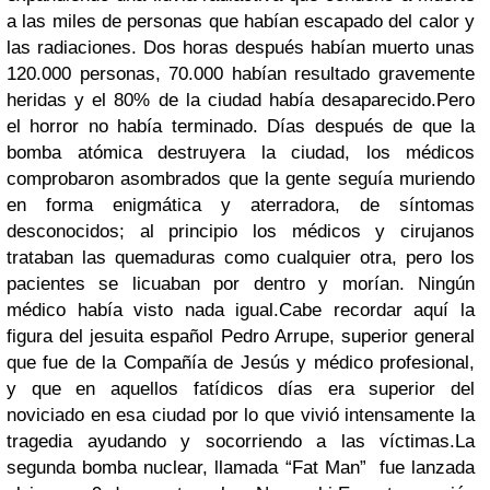
a las miles de personas que habían escapado del calor y
las radiaciones. Dos horas después habían muerto unas
120.000 personas, 70.000 habían resultado gravemente
heridas y el 80% de la ciudad había desaparecido.Pero
el horror no había terminado. Días después de que la
bomba atómica destruyera la ciudad, los médicos
comprobaron asombrados que la gente seguía muriendo
en forma enigmática y aterradora, de síntomas
desconocidos; al principio los médicos y cirujanos
trataban las quemaduras como cualquier otra, pero los
pacientes se licuaban por dentro y morían. Ningún
médico había visto nada igual.
Cabe recordar aquí la
figura del jesuita español
Pedro Arrupe,
superior general
que fue de la Compañía de Jesús y médico profesional,
y que en aquellos fatídicos días era superior del
noviciado en esa ciudad por lo que vivió intensamente la
tragedia ayudando y socorriendo a las víctimas.
La
segunda bomba nuclear, llamada “
Fat Man”
fue lanzada