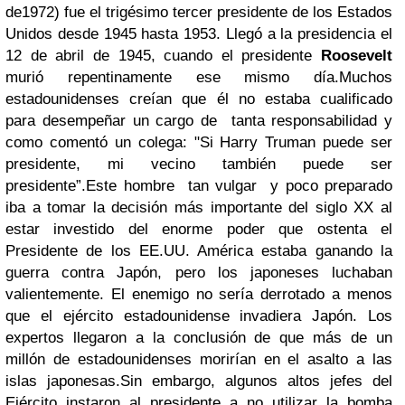
de1972) fue el trigésimo tercer presidente de los Estados
Unidos desde 1945 hasta 1953. Llegó a la presidencia el
12 de abril de 1945, cuando el presidente
Roosevelt
murió repentinamente ese mismo día.
Muchos
estadounidenses creían que él no estaba cualificado
para desempeñar un cargo de tanta responsabilidad y
como comentó un colega:
"Si Harry Truman puede ser
presidente, mi vecino también puede ser
presidente”.
Este hombre tan vulgar y poco preparado
iba a tomar la decisión más importante del siglo XX al
estar investido del enorme poder que ostenta el
Presidente de los EE.UU. América estaba ganando la
guerra contra Japón, pero los japoneses luchaban
valientemente. El enemigo no sería derrotado a menos
que el ejército estadounidense invadiera Japón. Los
expertos llegaron a la conclusión de que más de un
millón de estadounidenses morirían en el asalto a las
islas japonesas.
Sin embargo, algunos altos jefes del
Ejército instaron al presidente a no utilizar la bomba