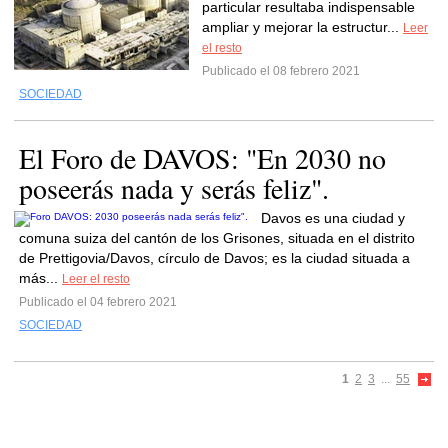
particular resultaba indispensable
ampliar y mejorar la estructur...
Leer
el resto
Publicado el 08 febrero 2021
SOCIEDAD
El Foro de DAVOS: "En 2030 no
poseerás nada y serás feliz".
Davos es una ciudad y
comuna suiza del cantón de los Grisones, situada en el distrito
de Prettigovia/Davos, círculo de Davos; es la ciudad situada a
más...
Leer el resto
Publicado el 04 febrero 2021
SOCIEDAD
1
2
3
...
55