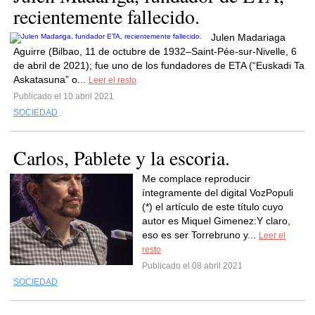
recientemente fallecido.
Julen Madariaga
Aguirre (Bilbao, 11 de octubre de 1932–Saint-Pée-sur-Nivelle, 6
de abril de 2021); fue uno de los fundadores de ETA (“Euskadi Ta
Askatasuna” o...
Leer el resto
Publicado el 10 abril 2021
SOCIEDAD
Carlos, Pablete y la escoria.
Me complace reproducir
íntegramente del digital VozPopuli
(*) el artículo de este título cuyo
autor es Miquel Gimenez:Y claro,
eso es ser Torrebruno y...
Leer el
resto
Publicado el 08 abril 2021
SOCIEDAD