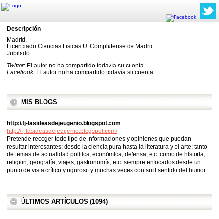
Descripción
Madrid.
Licenciado Ciencias Físicas U. Complutense de Madrid.
Jubilado.
Twitter
: El autor no ha compartido todavía su cuenta
Facebook
: El autor no ha compartido todavía su cuenta
MIS BLOGS
http://fj-lasideasdejeugenio.blogspot.com
http://fj-lasideasdejeugenio.blogspot.com/
Pretende recoger todo tipo de informaciones y opiniones que puedan
resultar interesantes; desde la ciencia pura hasta la literatura y el arte; tanto
de temas de actualidad política, económica, defensa, etc. como de historia,
religión, geografía, viajes, gastronomía, etc. siempre enfocados desde un
punto de vista crítico y riguroso y muchas veces con sutil sentido del humor.
ÚLTIMOS ARTÍCULOS (1094)