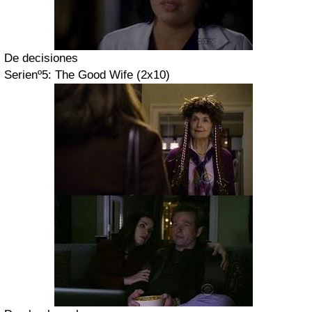
De decisiones
Serienº5:
The Good Wife
(2x10)