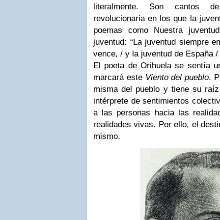
literalmente. Son cantos 
revolucionaria en los que la juve
poemas como Nuestra juventu
juventud: “La juventud siempre em
vence, / y la juventud de España /
El poeta de Orihuela se sentía u
marcará este
Viento del pueblo
. P
misma del pueblo y tiene su raíz 
intérprete de sentimientos colect
a las personas hacia las realidad
realidades vivas. Por ello, el dest
mismo.