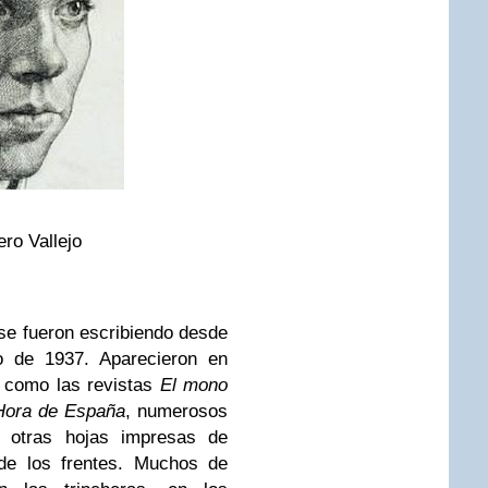
ro Vallejo
se fueron escribiendo desde
o de 1937. Aparecieron en
s como las revistas
El mono
Hora de España
, numerosos
 y otras hojas impresas de
 de los frentes. Muchos de