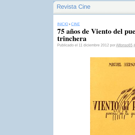
Revista Cine
INICIO
›
CINE
75 años de Viento del pue
trinchera
Publicado el 11 diciembre 2012 por
Alfonso65