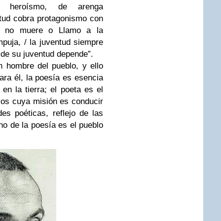
de heroísmo, de arenga
ntud cobra protagonismo con
d no muere o Llamo a la
puja, / la juventud siempre
 de su juventud depende”.
n hombre del pueblo, y ello
ara él, la poesía es esencia
en la tierra; el poeta es el
ivos cuya misión es conducir
es poéticas, reflejo de las
ino de la poesía es el pueblo