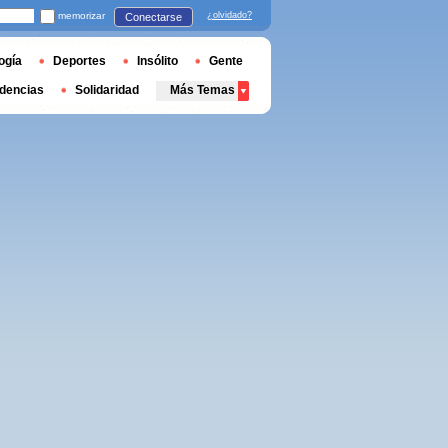
memorizar
¿olvidado?
Conectarse
ogía
Deportes
Insólito
Gente
dencias
Solidaridad
Más Temas