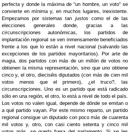
perfecta y donde la máxima de “un hombre, un voto” se
convierte en mínima y, en muchos lugares, inexistente.
Empezamos por sistemas tan
justos
como el de las
elecciones generales donde, gracias a las
circunscripciones autonómicas, los partidos de
implantación regional se ven inmensamente beneficiados
frente a los que lo están a nivel nacional (salvando las
excepciones de los partidos mayoritarios). Por arte de
magia, dos partidos con más de un millón de votos no
obtienen la misma representación, sino que uno obtiene
cinco y, el otro, dieciséis diputados (con más de cien mil
votos menos que el primero), ¿el truco?, las
circunscripciones. Uno es un partido que está radicado
sólo en una región, el otro, lo está a nivel de todo el país.
Los votos no valen igual, depende de dónde se emitan o
a qué partido vayan. Por este mismo reparto, un partido
regional consigue un diputado con poco más de cuarenta
mil votos y, otro, con casi ciento setenta y cinco mil
votos más, se queda fuera del parlamento. Si se les