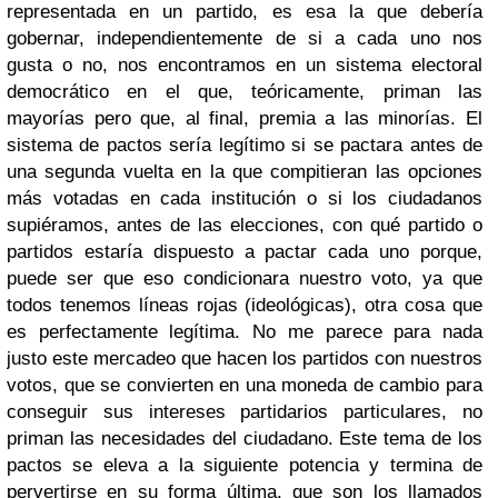
representada en un partido, es esa la que debería
gobernar, independientemente de si a cada uno nos
gusta o no, nos encontramos en un sistema electoral
democrático en el que, teóricamente, priman las
mayorías pero que, al final, premia a las minorías. El
sistema de pactos sería legítimo si se pactara antes de
una segunda vuelta en la que compitieran las opciones
más votadas en cada institución o si los ciudadanos
supiéramos, antes de las elecciones, con qué partido o
partidos estaría dispuesto a pactar cada uno porque,
puede ser que eso condicionara nuestro voto, ya que
todos tenemos líneas rojas (ideológicas), otra cosa que
es perfectamente legítima. No me parece para nada
justo este mercadeo que hacen los partidos con nuestros
votos, que se convierten en una moneda de cambio para
conseguir sus intereses partidarios particulares, no
priman las necesidades del ciudadano. Este tema de los
pactos se eleva a la siguiente potencia y termina de
pervertirse en su forma última, que son los llamados