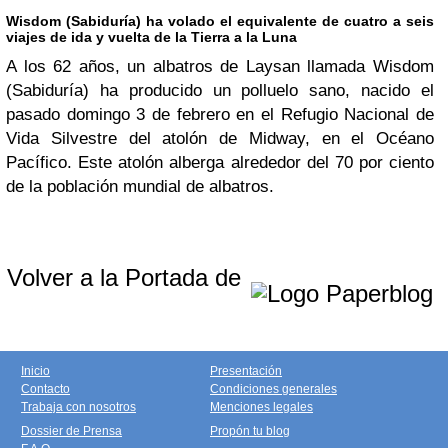
Wisdom (Sabiduría) ha volado el equivalente de cuatro a seis
viajes de ida y vuelta de la Tierra a la Luna
A los 62 años, un albatros de Laysan llamada Wisdom
(Sabiduría) ha producido un polluelo sano, nacido el
pasado domingo 3 de febrero en el Refugio Nacional de
Vida Silvestre del atolón de Midway, en el Océano
Pacífico. Este atolón alberga alrededor del 70 por ciento
de la población mundial de albatros.
Volver a la Portada de
Inicio
Presentación
Contacto
Condiciones generales
Trabaja con nosotros
Menciones legales
Dossier de Prensa
Propón tu blog