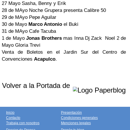
27 Mayo Sasha, Benny y Erik
28 de MAyo Noche Grupera presenta Calibre 50
29 de MAyo Pepe Aguilar
30 de Mayo
Marco Antonio
el Buki
31 de MAyo Cafe Tacuba
1 de Mayo
Jonas Brothers
mas Inna Dj Zack Noel 2 de
Mayo Gloria Trevi
Venta de Boletos en el Jardin Sur del Centro de
Convenciones
Acapulco
.
Volver a la Portada de
Inicio
Presentación
Contacto
Condiciones generales
Trabaja con nosotros
Menciones legales
Dossier de Prensa
Propón tu blog