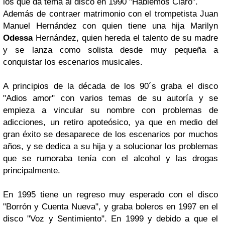
los que da tema al disco en 1990 "Hablemos Claro".
Además de contraer matrimonio con el trompetista Juan
Manuel Hernández con quien tiene una hija Marilyn
Odessa
Hernández, quien hereda el talento de su madre
y se lanza como solista desde muy pequeña a
conquistar los escenarios musicales.
A principios de la década de los 90´s graba el disco
"Adios amor" con varios temas de su autoría y se
empieza a vincular su nombre con problemas de
adicciones, un retiro apoteósico, ya que en medio del
gran éxito se desaparece de los escenarios por muchos
años, y se dedica a su hija y a solucionar los problemas
que se rumoraba tenía con el alcohol y las drogas
principalmente.
En 1995 tiene un regreso muy esperado con el disco
"Borrón y Cuenta Nueva", y graba boleros en 1997 en el
disco "Voz y Sentimiento". En 1999 y debido a que el