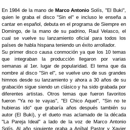
En 1984 de la mano de
Marco Antonio
Solís, "El Buki",
quien le graba el disco "Sin el" e incluso le enseña a
cantar en español, debuta en el programa de Siempre en
Domingo, de la mano de su padrino, Raul Velasco, el
cual se vuelve su lanzamiento oficial para todos los
países de habla hispana teniendo un éxito arrollador.
Su primer disco causa conmoción ya que los 10 temas
que integraban la producción llegaron por varias
semanas al 1er. lugar de popularidad. El tema que da
nombre al disco "Sin el", se vuelve uno de sus grandes
himnos desde su lanzamiento y ahora a 30 años de su
grabación sigue siendo un clásico y ha sido grabada por
diferentes artistas. Otros temas que fueron favoritos
fueron "Ya no te vayas", "El Chico Aquel", "Sin no te
hubieras ido" que grabaría años después también su
autor (El Buki), y el dueto mas aclamado de la década
"La Pareja Ideal" a lado de la voz de Marco Antonio
Solís. Al año siguiente graba a Aníbal Pastor y Xavier