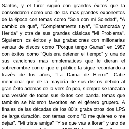
Santos, y el furor siguió con grandes éxitos que la
consolidaron como una de las mas grandes exponentes
de la época con temas como "Sola con mi Soledad", "A
cambio de que", "Completamente tuya", "Enamorada y
Herida" y otra de sus grandes clásicas "Mi Problema".
Siguieron los éxitos y las grabaciones con millonarias
ventas de discos como "Porque tengo Ganas" en 1987
con éxitos como "Quisiera detener el tiempo" y una de
sus canciones más emblemáticas que le dieran el
sobrenombre con el que el público la sigue recordando a
través de los años, "La Dama de Hierro". Cabe
mencionar que de la mayoría de sus discos debido al
gran éxito ademas de la versión pop, siempre se lanzaba
una versión de todos sus éxitos con banda, temas que
también se hicieron favoritos en el género grupero. A
finales de las décadas de los 80´s graba otros dos LPS
de larga duración, con temas como "O me quieres o me
dejas", "Mi triste amiga" "Y se que vas a llorar" y uno de