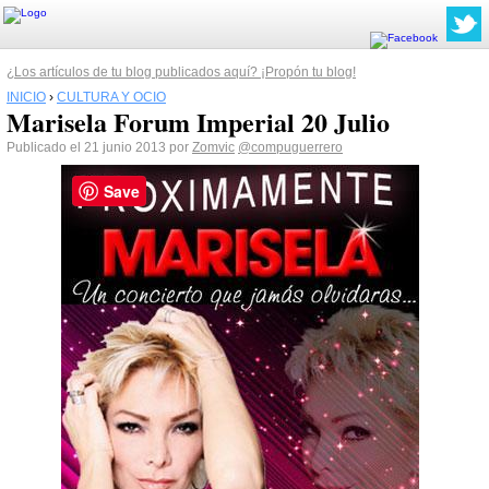
¿Los artículos de tu blog publicados aquí? ¡Propón tu blog!
INICIO
›
CULTURA Y OCIO
Marisela Forum Imperial 20 Julio
Publicado el 21 junio 2013 por
Zomvic
@compuguerrero
Save