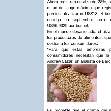
Ahora registran un alza de 28%, 
mitad del auge máximo que regis
precios alcanzaron US$13 el bush
entrega en septiembre cerró
US$6,9325 por bushel.
En el mundo desarrollado, el alza
los productores de alimentos, qu
costos a los consumidores.
"Para que estas empresas 
consumidores necesitan que la 
Andrew Lazar, un analista de Barc
Es probable que el drama del m