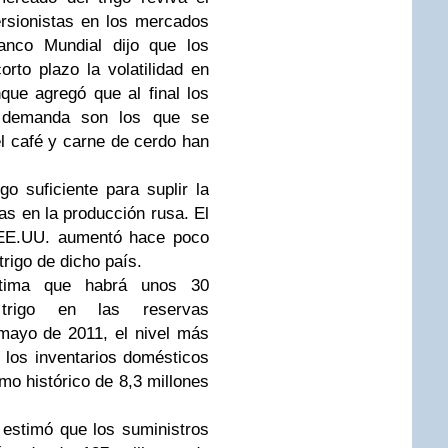
ersionistas en los mercados
anco Mundial dijo que los
rto plazo la volatilidad en
que agregó que al final los
a demanda son los que se
l café y carne de cerdo han
o suficiente para suplir la
s en la producción rusa. El
 EE.UU. aumentó hace poco
rigo de dicho país.
stima que habrá unos 30
trigo en las reservas
mayo de 2011, el nivel más
 los inventarios domésticos
o histórico de 8,3 millones
 estimó que los suministros