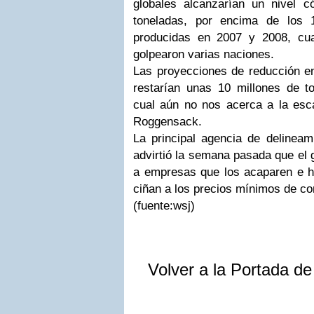
globales alcanzarían un nivel 
toneladas, por encima de los 
producidas en 2007 y 2008, cua
golpearon varias naciones.
Las proyecciones de reducción en
restarían unas 10 millones de ton
cual aún no nos acerca a la esca
Roggensack.
La principal agencia de delineam
advirtió la semana pasada que el 
a empresas que los acaparen e h
ciñan a los precios mínimos de c
(fuente:wsj)
Volver a la Portada d