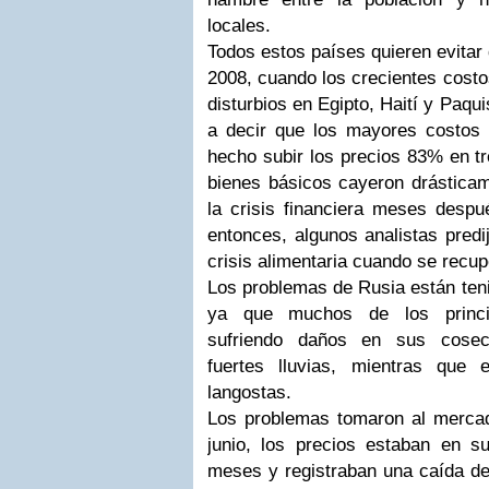
locales.
Todos estos países quieren evitar 
2008, cuando los crecientes costo
disturbios en Egipto, Haití y Paqu
a decir que los mayores costos
hecho subir los precios 83% en tr
bienes básicos cayeron drásticam
la crisis financiera meses despu
entonces, algunos analistas predi
crisis alimentaria cuando se recu
Los problemas de Rusia están ten
ya que muchos de los princip
sufriendo daños en sus cosec
fuertes lluvias, mientras que
langostas.
Los problemas tomaron al merca
junio, los precios estaban en 
meses y registraban una caída de