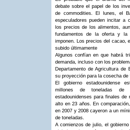
debate sobre el papel de los inv
de commodities. El lunes, el B
especuladores pueden incitar a co
los precios de los alimentos, aun
fundamentos de la oferta y l
imponen. Los precios del cacao, e
subido últimamente
Algunos confían en que habrá trig
demanda, incluso con los problema
Departamento de Agricultura de
su proyección para la cosecha de t
El gobierno estadounidense e
millones de toneladas de 
estadounidenses para finales de 
alto en 23 años. En comparación,
en 2007 y 2008 cayeron a un mínim
de toneladas.
A comienzos de julio, el gobierno