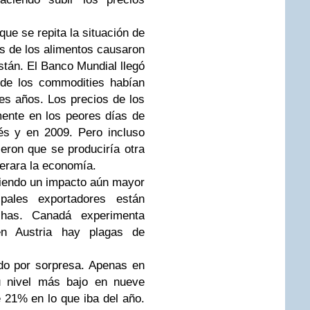
que se repita la situación de
s de los alimentos causaron
istán. El Banco Mundial llegó
 de los commodities habían
es años. Los precios de los
ente en los peores días de
és y en 2009. Pero incluso
jeron que se produciría otra
perara la economía.
iendo un impacto aún mayor
ales exportadores están
has. Canadá experimenta
 en Austria hay plagas de
do por sorpresa. Apenas en
su nivel más bajo en nueve
 21% en lo que iba del año.