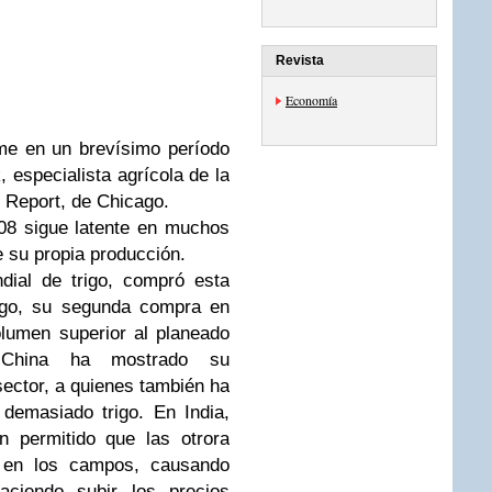
Revista
Economía
me en un brevísimo período
 especialista agrícola de la
 Report, de Chicago.
08 sigue latente en muchos
 su propia producción.
dial de trigo, compró esta
igo, su segunda compra en
lumen superior al planeado
, China ha mostrado su
ector, a quienes también ha
demasiado trigo. En India,
n permitido que las otrora
 en los campos, causando
aciendo subir los precios