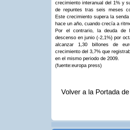
crecimiento interanual del 1% y 
de repuntes tras seis meses c
Este crecimiento supera la senda
hace un año, cuando crecía a ritm
Por el contrario, la deuda de
descenso en junio (-2,1%) por oc
alcanzar 1,30 billones de eu
crecimiento del 3,7% que registra
en el mismo periodo de 2009.
(fuente:europa press)
Volver a la Portada d