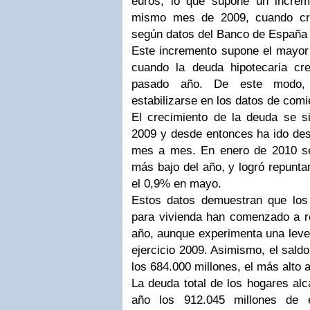
euros, lo que supone un increm
mismo mes de 2009, cuando cre
según datos del Banco de España 
Este incremento supone el mayor 
cuando la deuda hipotecaria cr
pasado año. De este modo,
estabilizarse en los datos de com
El crecimiento de la deuda se si
2009 y desde entonces ha ido de
mes a mes. En enero de 2010 se 
más bajo del año, y logró repunta
el 0,9% en mayo.
Estos datos demuestran que los
para vivienda han comenzado a r
año, aunque experimenta una leve
ejercicio 2009. Asimismo, el saldo
los 684.000 millones, el más alto 
La deuda total de los hogares al
año los 912.045 millones de 