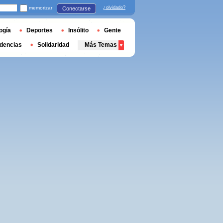
memorizar
¿olvidado?
Conectarse
ogía
Deportes
Insólito
Gente
dencias
Solidaridad
Más Temas