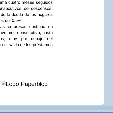
suma cuatro meses seguidos
onsecutivos de descensos.
 de la deuda de los hogares
os del 0,5%.
 las empresas continuó su
tavo mes consecutivo, hasta
ros, muy por debajo del
ba el saldo de los préstamos
e