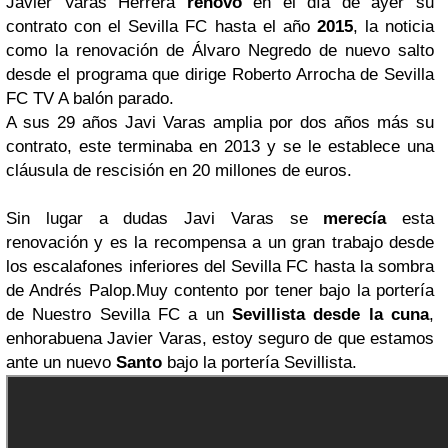
Javier Varas Herrera
renovó
en el día de ayer su
contrato con el Sevilla FC hasta el año
2015
, la noticia
como la renovación de Álvaro Negredo de nuevo salto
desde el programa que dirige Roberto Arrocha de Sevilla
FC TV A balón parado.
A sus 29 años Javi Varas amplia por dos años más su
contrato, este terminaba en 2013 y se le establece una
cláusula de rescisión en 20 millones de euros.
Sin lugar a dudas Javi Varas se
merecía
esta
renovación y es la recompensa a un gran trabajo desde
los escalafones inferiores del Sevilla FC hasta la sombra
de Andrés Palop.Muy contento por tener bajo la portería
de Nuestro Sevilla FC a un
Sevillista desde la cuna
,
enhorabuena Javier Varas, estoy seguro de que estamos
ante un nuevo
Santo
bajo la portería Sevillista.