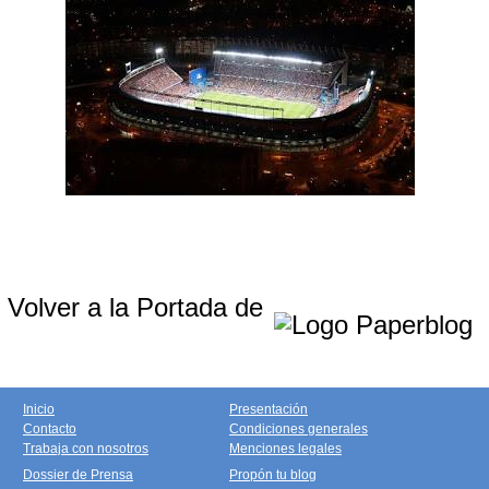
Volver a la Portada de
Inicio
Presentación
Contacto
Condiciones generales
Trabaja con nosotros
Menciones legales
Dossier de Prensa
Propón tu blog