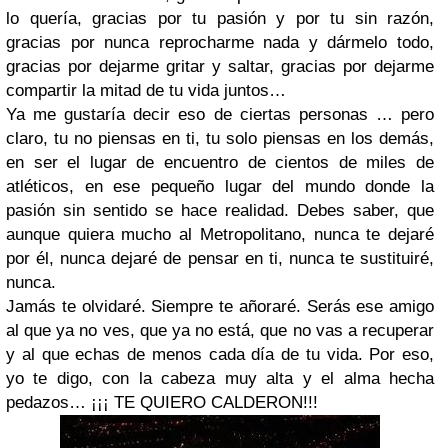
lo quería, gracias por tu pasión y por tu sin razón,
gracias por nunca reprocharme nada y dármelo todo,
gracias por dejarme gritar y saltar, gracias por dejarme
compartir la mitad de tu vida juntos…
Ya me gustaría decir eso de ciertas personas … pero
claro, tu no piensas en ti, tu solo piensas en los demás,
en ser el lugar de encuentro de cientos de miles de
atléticos, en ese pequeño lugar del mundo donde la
pasión sin sentido se hace realidad. Debes saber, que
aunque quiera mucho al Metropolitano, nunca te dejaré
por él, nunca dejaré de pensar en ti, nunca te sustituiré,
nunca.
Jamás te olvidaré. Siempre te añoraré. Serás ese amigo
al que ya no ves, que ya no está, que no vas a recuperar
y al que echas de menos cada día de tu vida. Por eso,
yo te digo, con la cabeza muy alta y el alma hecha
pedazos… ¡¡¡ TE QUIERO CALDERON!!!