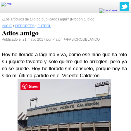
¿Los artículos de tu blog publicados aquí? ¡Propón tu blog!
INICIO
›
DEPORTES
›
FÚTBOL
Adios amigo
Publicado el 21 mayo 2017 por
Platon
@PASIOROJIBLANCO
Hoy he llorado a lágrima viva, como ese niño que ha roto
su juguete favorito y solo quiere que lo arreglen, pero ya
no se puede. Hoy he llorado sin consuelo, porque hoy ha
sido mi último partido en el Vicente Calderón.
Save