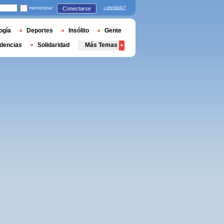
memorizar
¿olvidado?
Conectarse
ogía
Deportes
Insólito
Gente
dencias
Solidaridad
Más Temas