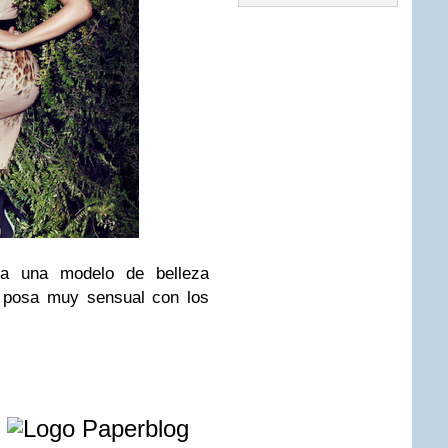
ra una modelo de belleza
e posa muy sensual con los
e