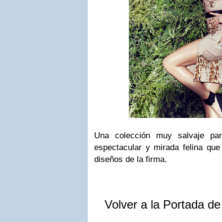
Una colección muy salvaje pa
espectacular y mirada felina qu
diseños de la firma.
Volver a la Portada d