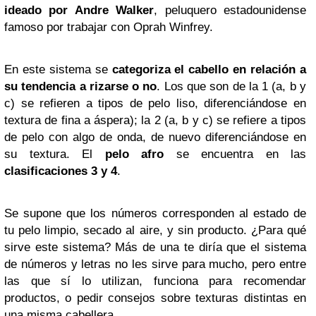
ideado por Andre Walker
, peluquero estadounidense
famoso por trabajar con Oprah Winfrey.
En este sistema se
categoriza el cabello en relación a
su tendencia a rizarse o no
. Los que son de la 1 (a, b y
c) se refieren a tipos de pelo liso, diferenciándose en
textura de fina a áspera); la 2 (a, b y c) se refiere a tipos
de pelo con algo de onda, de nuevo diferenciándose en
su textura. El
pelo afro
se encuentra en las
clasificaciones 3 y 4
.
Se supone que los números corresponden al estado de
tu pelo limpio, secado al aire, y sin producto. ¿Para qué
sirve este sistema? Más de una te diría que el sistema
de números y letras no les sirve para mucho, pero entre
las que sí lo utilizan, funciona para recomendar
productos, o pedir consejos sobre texturas distintas en
una misma cabellera.