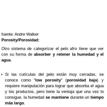
fuente: Andre Walker
Porosity/Porosidad:
Otro sistema de categorizar el pelo afro tiene que ver
con su forma de
absorber y retener la humedad y el
agua
.
Si las cutículas del pelo están muy cerradas, se
conoce como “
low porosity
” (
porosidad baja
) y
requiere manipulación para lograr que absorba el agua
y los productos, pero tiene la ventaja que una vez lo
consigue, la humedad
se mantiene
durante un
tiempo
más largo
.