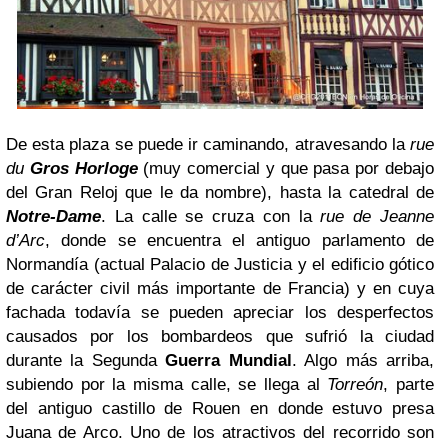
De esta plaza se puede ir caminando, atravesando la
rue
du
Gros Horloge
(muy comercial y que pasa por debajo
del Gran Reloj que le da nombre), hasta la catedral de
Notre-Dame
. La calle se cruza con la
rue de Jeanne
d’Arc
, donde se encuentra el antiguo parlamento de
Normandía (actual Palacio de Justicia y el edificio gótico
de carácter civil más importante de Francia) y en cuya
fachada todavía se pueden apreciar los desperfectos
causados por los bombardeos que sufrió la ciudad
durante la Segunda
Guerra Mundial
. Algo más arriba,
subiendo por la misma calle, se llega al
Torreón
, parte
del antiguo castillo de Rouen en donde estuvo presa
Juana de Arco. Uno de los atractivos del recorrido son