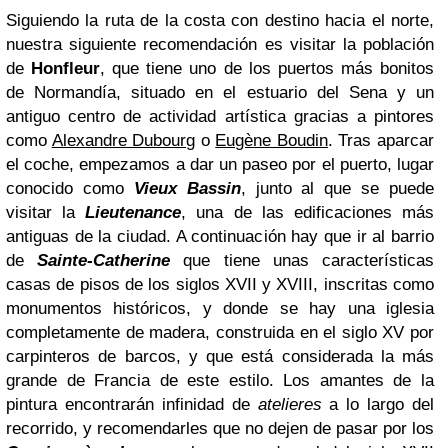
Siguiendo la ruta de la costa con destino hacia el norte,
nuestra siguiente recomendación es visitar la población
de
Honfleur
, que tiene uno de los puertos más bonitos
de Normandía, situado en el estuario del Sena y un
antiguo centro de actividad artística gracias a pintores
como
Alexandre Dubourg
o
Eugène Boudin
. Tras aparcar
el coche, empezamos a dar un paseo por el puerto, lugar
conocido como
Vieux Bassin
, junto al que se puede
visitar la
Lieutenance
, una de las edificaciones más
antiguas de la ciudad. A continuación hay que ir al barrio
de
Sainte-Catherine
que tiene unas características
casas de pisos de los siglos XVII y XVIII, inscritas como
monumentos históricos, y donde se hay una iglesia
completamente de madera, construida en el siglo XV por
carpinteros de barcos, y que está considerada la más
grande de Francia de este estilo. Los amantes de la
pintura encontrarán infinidad de
atelieres
a lo largo del
recorrido, y recomendarles que no dejen de pasar por los