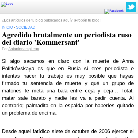
¿Los artículos de tu blog publicados aquí? ¡Propón tu blog!
INICIO
›
SOCIEDAD
Agredido brutalmente un periodista ruso
del diario 'Kommersant'
Por
Antoniopampliega
Si algo sacamos en claro con la muerte de Anna
Politkóvskaya es que en Rusia si eres periodista e
intentas hacer tu trabajo es muy posible que hayas
firmado tu sentencia de muerte y qué un grupo de
matones te meta una bala entre ceja y ceja… Total,
matar sale barato y nadie les va a pedir cuenta. Al
contrario; palmadita en la espalda por haberles quitado
un problema de encima.
Desde aquel fatídico siete de octubre de 2006 ejercer el