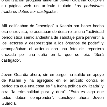
organización progubernamental Joven Guardia colgó en
su página web un artículo titulado
Los periodistas
traidores deben ser castigados
.
Allí calificaban de "enemigo" a Kashin por haber hecho
esa entrevista, lo acusaban de desarrollar una "actividad
periodística semiclandestina de sabotaje para pervertir a
los lectores y desprestigiar a los órganos de poder" y
acompañaban el artículo con una foto del reportero
cruzada por una cuña en la que se leía: "Será
castigado".
Joven Guardia ahora, sin embargo, ha salido en apoyo
de Kashin y ha agregado en el artículo contra el
periodista que una cosa es "la lucha política civilizada" y
otra "la criminalidad pura y dura". "Esto es algo que
todos deben comprender", concluye ahora Joven
Guardia.