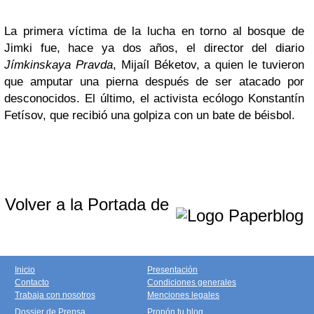
La primera víctima de la lucha en torno al bosque de
Jimki fue, hace ya dos años, el director del diario
Jímkinskaya Pravda
, Mijaíl Béketov, a quien le tuvieron
que amputar una pierna después de ser atacado por
desconocidos. El último, el activista ecólogo Konstantín
Fetísov, que recibió una golpiza con un bate de béisbol.
Volver a la Portada de
Inicio
Presentación
Contacto
Condiciones generales
Trabaja con nosotros
Menciones legales
Dossier de Prensa
Propón tu blog