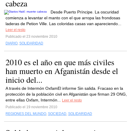
cabeza
Desde Puerto Príncipe. La oscuridad
comienza a levantar el manto con el que arropa las frondosas
laderas de Petion Ville. Las coloridas casas van apareciendo...
Leer el resto
Publicado el 23 noviembre 2010
DIARIO
,
SOLIDARIDAD
2010 es el año en que más civiles
han muerto en Afganistán desde el
inicio del...
A través de Intermón OxfamEl informe Sin salida. Fracaso en la
protección de la población civil en Afganistán que firman 29 ONG,
entre ellas Oxfam, Intermón...
Leer el resto
Publicado el 19 noviembre 2010
REGIONES DEL MUNDO
,
SOCIEDAD
,
SOLIDARIDAD