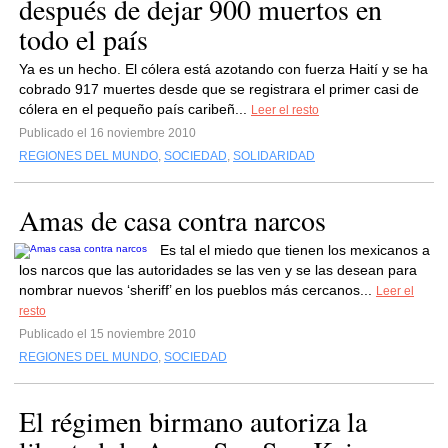
después de dejar 900 muertos en
todo el país
Ya es un hecho. El cólera está azotando con fuerza Haití y se ha
cobrado 917 muertes desde que se registrara el primer casi de
cólera en el pequeño país caribeñ...
Leer el resto
Publicado el 16 noviembre 2010
REGIONES DEL MUNDO
,
SOCIEDAD
,
SOLIDARIDAD
Amas de casa contra narcos
Es tal el miedo que tienen los mexicanos a
los narcos que las autoridades se las ven y se las desean para
nombrar nuevos ‘sheriff’ en los pueblos más cercanos...
Leer el
resto
Publicado el 15 noviembre 2010
REGIONES DEL MUNDO
,
SOCIEDAD
El régimen birmano autoriza la