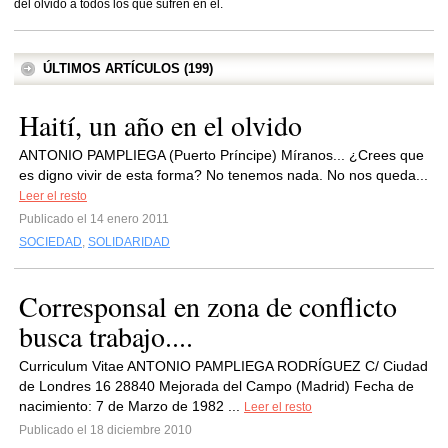
del olvido a todos los que sufren en él.
ÚLTIMOS ARTÍCULOS (199)
Haití, un año en el olvido
ANTONIO PAMPLIEGA (Puerto Príncipe) Míranos... ¿Crees que
es digno vivir de esta forma? No tenemos nada. No nos queda...
Leer el resto
Publicado el 14 enero 2011
SOCIEDAD
,
SOLIDARIDAD
Corresponsal en zona de conflicto
busca trabajo....
Curriculum Vitae ANTONIO PAMPLIEGA RODRÍGUEZ C/ Ciudad
de Londres 16 28840 Mejorada del Campo (Madrid) Fecha de
nacimiento: 7 de Marzo de 1982 ...
Leer el resto
Publicado el 18 diciembre 2010