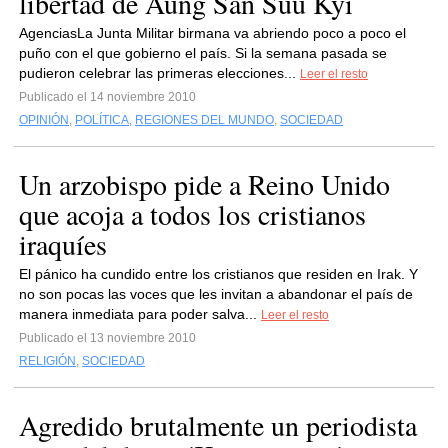
libertad de Aung San Suu Kyi
AgenciasLa Junta Militar birmana va abriendo poco a poco el
puño con el que gobierno el país. Si la semana pasada se
pudieron celebrar las primeras elecciones...
Leer el resto
Publicado el 14 noviembre 2010
OPINIÓN
,
POLÍTICA
,
REGIONES DEL MUNDO
,
SOCIEDAD
Un arzobispo pide a Reino Unido
que acoja a todos los cristianos
iraquíes
El pánico ha cundido entre los cristianos que residen en Irak. Y
no son pocas las voces que les invitan a abandonar el país de
manera inmediata para poder salva...
Leer el resto
Publicado el 13 noviembre 2010
RELIGIÓN
,
SOCIEDAD
Agredido brutalmente un periodista