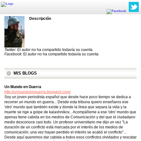
Descripción
Twitter
: El autor no ha compartido todavía su cuenta
Facebook
: El autor no ha compartido todavía su cuenta
MIS BLOGS
Un Mundo en Guerra
http://unmundoenguerra.blogspot.com/
Soy un joven periodista español que desde hace poco tiempo se dedica a
recorrer un mundo en guerra... Desde esta tribuna quiero enseñaros ese
'otro' mundo que también existe y donde la línea que separa la vida y la
muerte se rige a golpe de kalashnikov... Acompáñeme a ese 'otro' mundo que
apenas tiene cabida en los medios de Comunicación y del que el ciudadano
medio desconoce casi todo. Un profesor universitario me dijo un vez "La
duración de un conflicto está marcada por el interés de los medios de
comunicación; una vez hayan perdido el interés se acabó el conflicto"...
Desde aquí queremos dar cabida a todos esos conflictos olvidados y rescatar