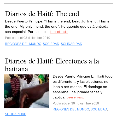
Diarios de Haití: The end
Desde Puerto Príncipe. “This is the end, beautiful friend. This is
the end. My only friend, the end”. He querido que está entrada
sea especial. Por eso he...
Leer el resto
Publicado el 03 diciembre 2010
REGIONES DEL MUNDO
,
SOCIEDAD
,
SOLIDARIDAD
Diarios de Haití: Elecciones a la
haitiana
Desde Puerto Príncipe En Haití todo
es diferente… y las elecciones no
iban a ser menos. El domingo se
esperaba una jornada tensa y
caótica.
Leer el resto
Publicado el 30 noviembre 2010
REGIONES DEL MUNDO
,
SOCIEDAD
,
SOLIDARIDAD