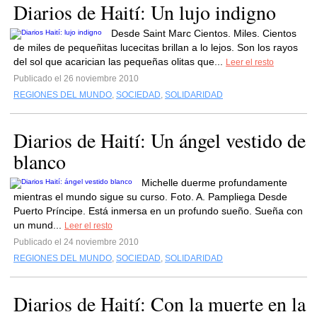
Diarios de Haití: Un lujo indigno
Desde Saint Marc Cientos. Miles. Cientos
de miles de pequeñitas lucecitas brillan a lo lejos. Son los rayos
del sol que acarician las pequeñas olitas que...
Leer el resto
Publicado el 26 noviembre 2010
REGIONES DEL MUNDO
,
SOCIEDAD
,
SOLIDARIDAD
Diarios de Haití: Un ángel vestido de
blanco
Michelle duerme profundamente
mientras el mundo sigue su curso. Foto. A. Pampliega Desde
Puerto Príncipe. Está inmersa en un profundo sueño. Sueña con
un mund...
Leer el resto
Publicado el 24 noviembre 2010
REGIONES DEL MUNDO
,
SOCIEDAD
,
SOLIDARIDAD
Diarios de Haití: Con la muerte en la