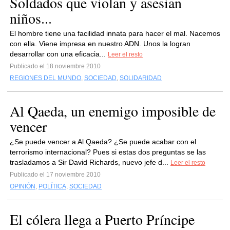
Soldados que violan y asesian
niños...
El hombre tiene una facilidad innata para hacer el mal. Nacemos
con ella. Viene impresa en nuestro ADN. Unos la logran
desarrollar con una eficacia...
Leer el resto
Publicado el 18 noviembre 2010
REGIONES DEL MUNDO
,
SOCIEDAD
,
SOLIDARIDAD
Al Qaeda, un enemigo imposible de
vencer
¿Se puede vencer a Al Qaeda? ¿Se puede acabar con el
terrorismo internacional? Pues si estas dos preguntas se las
trasladamos a Sir David Richards, nuevo jefe d...
Leer el resto
Publicado el 17 noviembre 2010
OPINIÓN
,
POLÍTICA
,
SOCIEDAD
El cólera llega a Puerto Príncipe