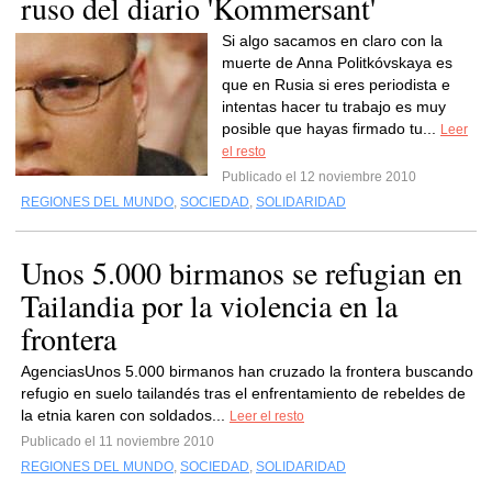
ruso del diario 'Kommersant'
Si algo sacamos en claro con la
muerte de Anna Politkóvskaya es
que en Rusia si eres periodista e
intentas hacer tu trabajo es muy
posible que hayas firmado tu...
Leer
el resto
Publicado el 12 noviembre 2010
REGIONES DEL MUNDO
,
SOCIEDAD
,
SOLIDARIDAD
Unos 5.000 birmanos se refugian en
Tailandia por la violencia en la
frontera
AgenciasUnos 5.000 birmanos han cruzado la frontera buscando
refugio en suelo tailandés tras el enfrentamiento de rebeldes de
la etnia karen con soldados...
Leer el resto
Publicado el 11 noviembre 2010
REGIONES DEL MUNDO
,
SOCIEDAD
,
SOLIDARIDAD