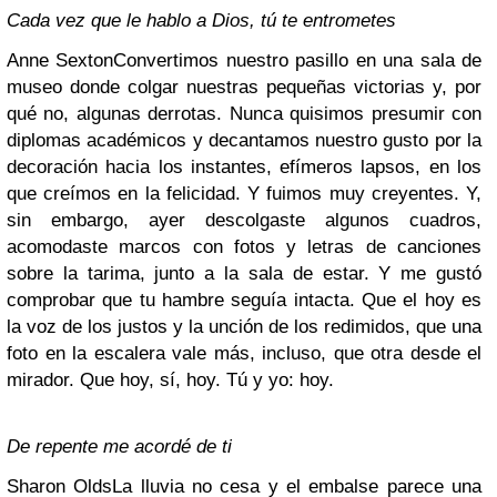
Cada vez que le hablo a Dios, tú te entrometes
Anne Sexton
Convertimos nuestro pasillo en una sala de
museo donde colgar nuestras pequeñas victorias y, por
qué no, algunas derrotas. Nunca quisimos presumir con
diplomas académicos y decantamos nuestro gusto por la
decoración hacia los instantes, efímeros lapsos, en los
que creímos en la felicidad. Y fuimos muy creyentes. Y,
sin embargo, ayer descolgaste algunos cuadros,
acomodaste marcos con fotos y letras de canciones
sobre la tarima, junto a la sala de estar. Y me gustó
comprobar que tu hambre seguía intacta. Que el hoy es
la voz de los justos y la unción de los redimidos, que una
foto en la escalera vale más, incluso, que otra desde el
mirador. Que hoy, sí, hoy. Tú y yo: hoy.
De repente me acordé de ti
Sharon Olds
La lluvia no cesa y el embalse parece una