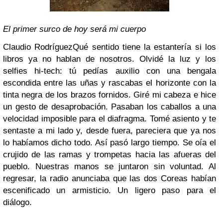
El primer surco de hoy será mi cuerpo
Claudio Rodríguez
Qué sentido tiene la estantería
si los
libros ya no hablan de nosotros.
Olvidé la luz y los
selfies hi-tech: tú pedías auxilio con una bengala
escondida entre las uñas y rascabas el horizonte con la
tinta negra de los brazos fornidos. Giré mi cabeza e hice
un gesto de desaprobación. Pasaban los caballos a una
velocidad imposible para el diafragma. Tomé asiento y te
sentaste a mi lado y, desde fuera, pareciera que ya nos
lo habíamos dicho todo. Así pasó largo tiempo. Se oía el
crujido de las ramas y trompetas hacia las afueras del
pueblo. Nuestras manos se juntaron sin voluntad. Al
regresar, la radio anunciaba que las dos Coreas habían
escenificado un armisticio. Un ligero paso para el
diálogo.