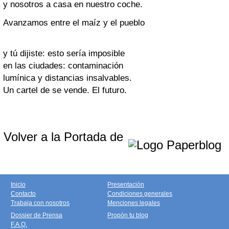
y nosotros a casa en nuestro coche.
Avanzamos entre el maíz y el pueblo
y tú dijiste: esto sería imposible
en las ciudades: contaminación
lumínica y distancias insalvables.
Un cartel de se vende. El futuro.
Volver a la Portada de
Inicio
Presentación
Contacto
Condiciones generales
Trabaja con nosotros
Menciones legales
Dossier de Prensa
Propón tu blog
F.A.Q.