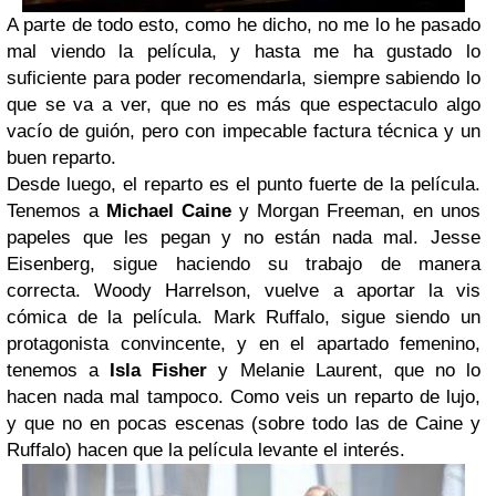
A parte de todo esto, como he dicho, no me lo he pasado
mal viendo la película, y hasta me ha gustado lo
suficiente para poder recomendarla, siempre sabiendo lo
que se va a ver, que no es más que espectaculo algo
vacío de guión, pero con impecable factura técnica y un
buen reparto.
Desde luego, el reparto es el punto fuerte de la película.
Tenemos a
Michael Caine
y Morgan Freeman, en unos
papeles que les pegan y no están nada mal. Jesse
Eisenberg, sigue haciendo su trabajo de manera
correcta. Woody Harrelson, vuelve a aportar la vis
cómica de la película. Mark Ruffalo, sigue siendo un
protagonista convincente, y en el apartado femenino,
tenemos a
Isla Fisher
y Melanie Laurent, que no lo
hacen nada mal tampoco. Como veis un reparto de lujo,
y que no en pocas escenas (sobre todo las de Caine y
Ruffalo) hacen que la película levante el interés.