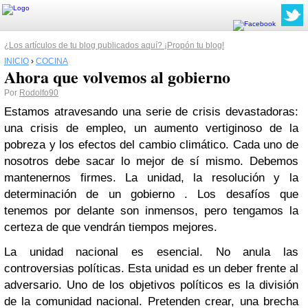
¿Los artículos de tu blog publicados aquí? ¡Propón tu blog!
INICIO
›
COCINA
Ahora que volvemos al gobierno
Por
Rodolfo90
Estamos atravesando una serie de crisis devastadoras:
una crisis de empleo, un aumento vertiginoso de la
pobreza y los efectos del cambio climático. Cada uno de
nosotros debe sacar lo mejor de sí mismo. Debemos
mantenernos firmes. La unidad, la resolución y la
determinación de un gobierno . Los desafíos que
tenemos por delante son inmensos, pero tengamos la
certeza de que vendrán tiempos mejores.
La unidad nacional es esencial. No anula las
controversias políticas. Esta unidad es un deber frente al
adversario. Uno de los objetivos políticos es la división
de la comunidad nacional. Pretenden crear, una brecha