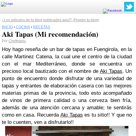
¿Los artículos de tu blog publicados aquí? ¡Propón tu blog!
INICIO
›
COCINA
›
RECETAS
Aki Tapas (Mi recomendación)
Por
Chefmanu
Hoy hago reseña de un bar de tapas en Fuengirola, en la
calle Martinez Catena, la cual une el centro de la ciudad
con el mar Mediterráneo, donde se encuentra un
precioso local bautizado con el nombre de
Aki Tapas
. Un
punto de encuentro donde disfrutar de una variedad de
tapas y entrantes de elaboración casera con las mejores
materias primas de la provincia, todo esto acompañado
de vinos de primera calidad o una cerveza bien fría,
además de una atención cercana y amable; te sentirás
como en casa. Recuerda
Aki Tapas
es tu sitio!! Y que no
te lo cuenten, ven a disfrutarlo!!