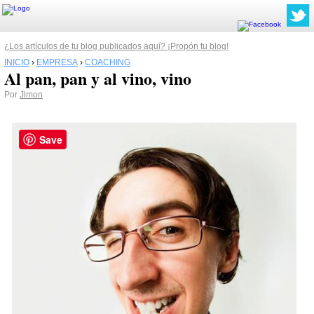
¿Los artículos de tu blog publicados aquí? ¡Propón tu blog!
INICIO
›
EMPRESA
›
COACHING
Al pan, pan y al vino, vino
Por
Jlmon
Save